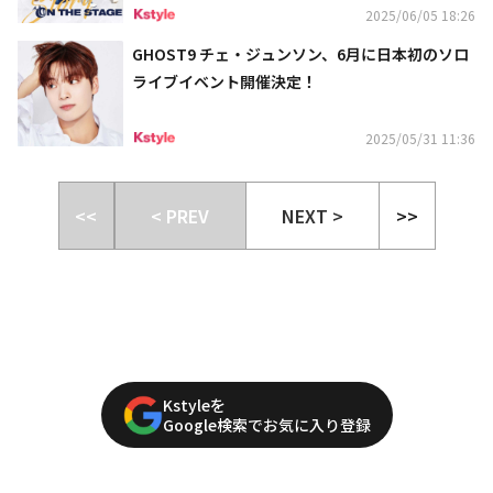
2025/06/05 18:26
GHOST9 チェ・ジュンソン、6月に日本初のソロ
ライブイベント開催決定！
2025/05/31 11:36
<<
< PREV
NEXT >
>>
Kstyleを
Google検索でお気に入り登録