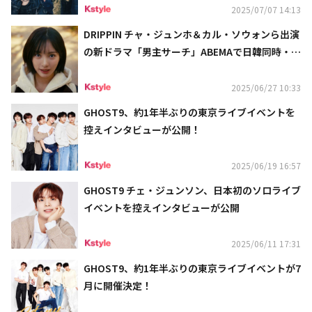
2025/07/07 14:13
DRIPPIN チャ・ジュンホ＆カル・ソウォンら出演
の新ドラマ「男主サーチ」ABEMAで日韓同時・独
占配信スタート！
2025/06/27 10:33
GHOST9、約1年半ぶりの東京ライブイベントを
控えインタビューが公開！
2025/06/19 16:57
GHOST9 チェ・ジュンソン、日本初のソロライブ
イベントを控えインタビューが公開
2025/06/11 17:31
GHOST9、約1年半ぶりの東京ライブイベントが7
月に開催決定！