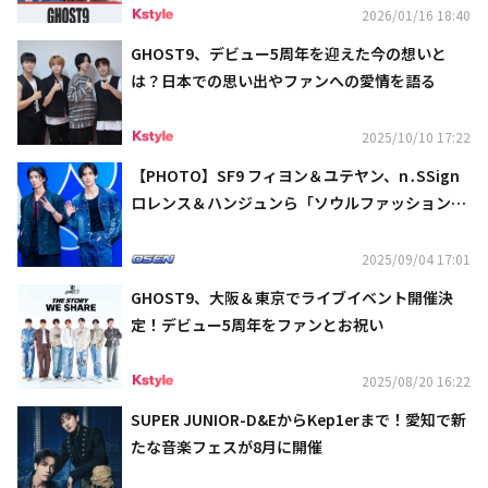
2026/01/16 18:40
GHOST9、デビュー5周年を迎えた今の想いと
は？日本での思い出やファンへの愛情を語る
2025/10/10 17:22
【PHOTO】SF9 フィヨン＆ユテヤン、n․SSign
ロレンス＆ハンジュンら「ソウルファッションウ
ィーク」に出席
2025/09/04 17:01
GHOST9、大阪＆東京でライブイベント開催決
定！デビュー5周年をファンとお祝い
2025/08/20 16:22
SUPER JUNIOR-D&EからKep1erまで！愛知で新
たな音楽フェスが8月に開催