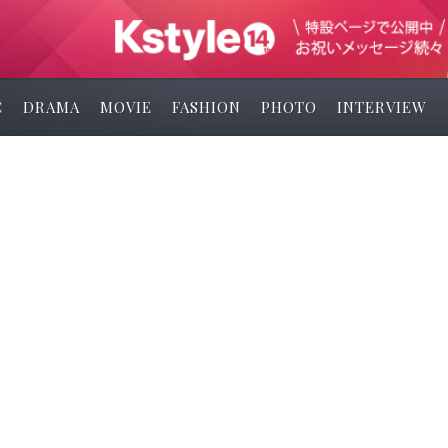
C
DRAMA
MOVIE
FASHION
PHOTO
INTERVIEW