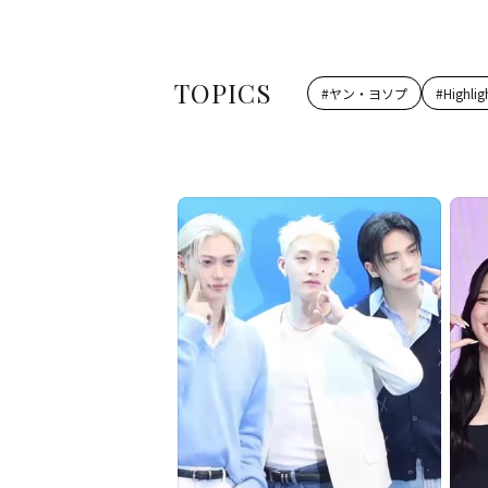
TOPICS
#
ヤン・ヨソプ
#
Highlig