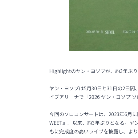
Highlightのヤン・ヨソプが、約3
ヤン・ヨソプは5月30日と31日の2日
イブアリーナで「2026 ヤン・ヨソプ ソ
今回のソロコンサートは、2023年6月に開
WEET』」以来、約3年ぶりとなる。
もに完成度の高いライブを披露し、より