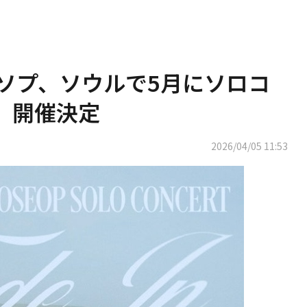
ン・ヨソプ、ソウルで5月にソロコ
n」開催決定
2026/04/05 11:53