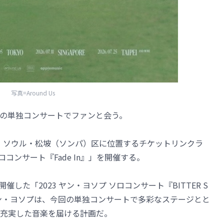
写真=Around Us
年ぶりの単独コンサートでファンと会う。
間、ソウル・松坡（ソンパ）区に位置するチケットリンクラ
ロコンサート『Fade In』」を開催する。
催した「2023 ヤン・ヨソプ ソロコンサート『BITTER S
ヤン・ヨソプは、今回の単独コンサートで多彩なステージとと
充実した音楽を届ける計画だ。