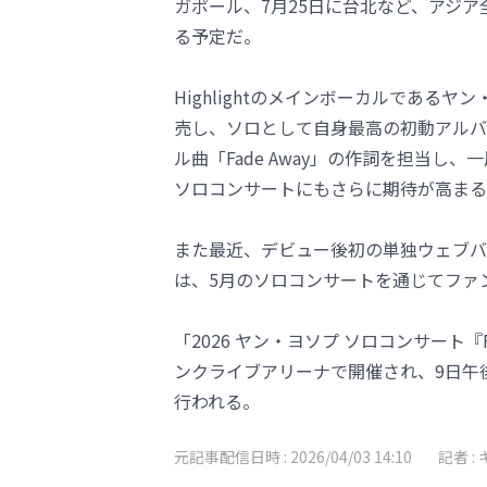
ガポール、7月25日に台北など、アジ
る予定だ。
Highlightのメインボーカルであるヤン
売し、ソロとして自身最高の初動アルバ
ル曲「Fade Away」の作詞を担当
ソロコンサートにもさらに期待が高まる
また最近、デビュー後初の単独ウェブバ
は、5月のソロコンサートを通じてファ
「2026 ヤン・ヨソプ ソロコンサート『F
ンクライブアリーナで開催され、9日午
行われる。
元記事配信日時 :
2026/04/03 14:10
記者 :