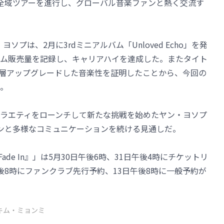
ア全域ツアーを進行し、グローバル音楽ファンと熱く交流す
・ヨソプは、2月に3rdミニアルバム「Unloved Echo」を発
ム販売量を記録し、キャリアハイを達成した。またタイト
し、一層アップグレードした音楽性を証明したことから、今回の
。
ラエティをローンチして新たな挑戦を始めたヤン・ヨソプ
ンと多様なコミュニケーションを続ける見通しだ。
ade In』」は5月30日午後6時、31日午後4時にチケットリ
後8時にファンクラブ先行予約、13日午後8時に一般予約が
キム・ミョンミ