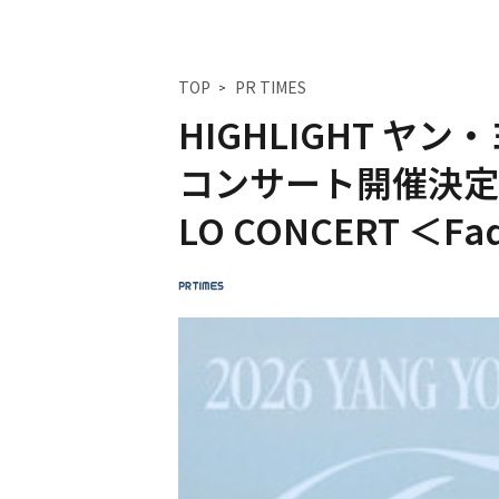
TOP
PR TIMES
HIGHLIGHT ヤ
コンサート開催決定！「2
LO CONCERT ＜Fad