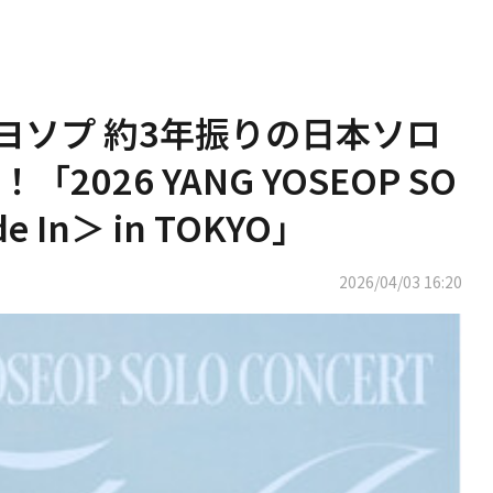
ン・ヨソプ 約3年振りの日本ソロ
026 YANG YOSEOP SO
e In＞ in TOKYO」
2026/04/03 16:20