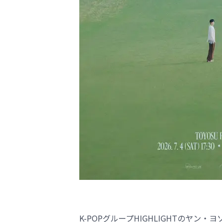
K-POPグループHIGHLIGHTのヤン・ヨソプが「