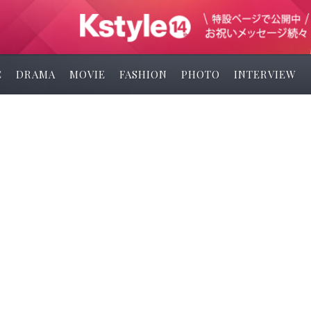
C
DRAMA
MOVIE
FASHION
PHOTO
INTERVIEW