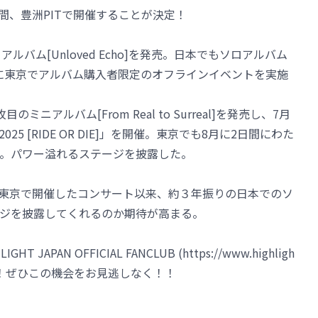
)の2日間、豊洲PITで開催することが決定！
バム[Unloved Echo]を発売。日本でもソロアルバム
)に東京でアルバム購入者限定のオフラインイベントを実施
のミニアルバム[From Real to Surreal]を発売し、7月
2025 [RIDE OR DIE]」を開催。東京でも8月に2日間にわた
。パワー溢れるステージを披露した。
月に東京で開催したコンサート以来、約３年振りの日本でのソ
ジを披露してくれるのか期待が高まる。
JAPAN OFFICIAL FANCLUB (https://www.highligh
付開始！ぜひこの機会をお見逃しなく！！