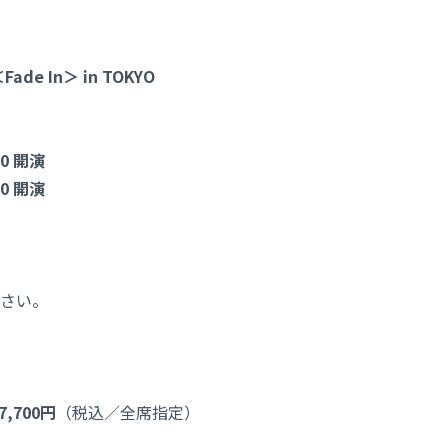
Fade In＞ in TOKYO
30 開演
00 開演
さい。
700円
（税込／全席指定）