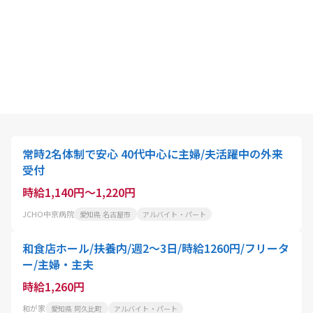
常時2名体制で安心 40代中心に主婦/夫活躍中の外来
受付
時給1,140円～1,220円
JCHO中京病院
愛知県 名古屋市
アルバイト・パート
和食店ホール/扶養内/週2～3日/時給1260円/フリータ
ー/主婦・主夫
時給1,260円
和が家
愛知県 阿久比町
アルバイト・パート