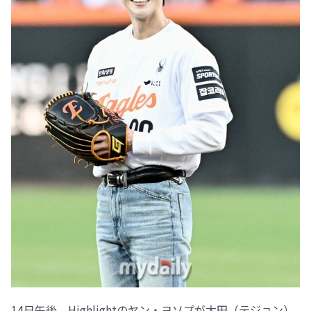
14日午後、Highlightのヤン・ヨソプが大田（テジョン）