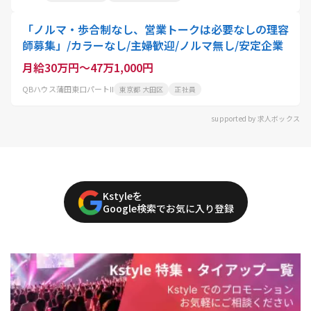
「ノルマ・歩合制なし、営業トークは必要なしの理容
師募集」/カラーなし/主婦歓迎/ノルマ無し/安定企業
月給30万円～47万1,000円
QBハウス蒲田東口パートII
東京都 大田区
正社員
supported by 求人ボックス
Kstyleを
Google検索でお気に入り登録