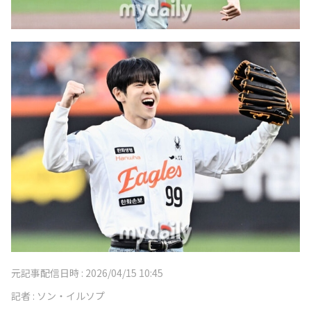
元記事配信日時 :
2026/04/15 10:45
記者 :
ソン・イルソプ