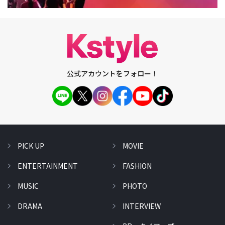
公式アカウントをフォロー！
PICK UP
MOVIE
ENTERTAINMENT
FASHION
MUSIC
PHOTO
DRAMA
INTERVIEW