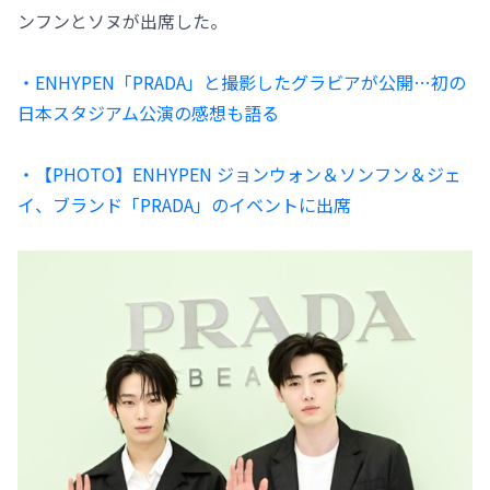
ンフンとソヌが出席した。
・ENHYPEN「PRADA」と撮影したグラビアが公開…初の
日本スタジアム公演の感想も語る
・【PHOTO】ENHYPEN ジョンウォン＆ソンフン＆ジェ
イ、ブランド「PRADA」のイベントに出席