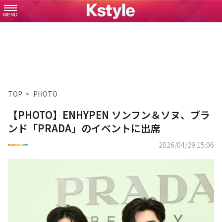
MENU
TOP
PHOTO
【PHOTO】ENHYPEN ソンフン＆ソヌ、ブラ
ンド「PRADA」のイベントに出席
2026/04/29 15:06