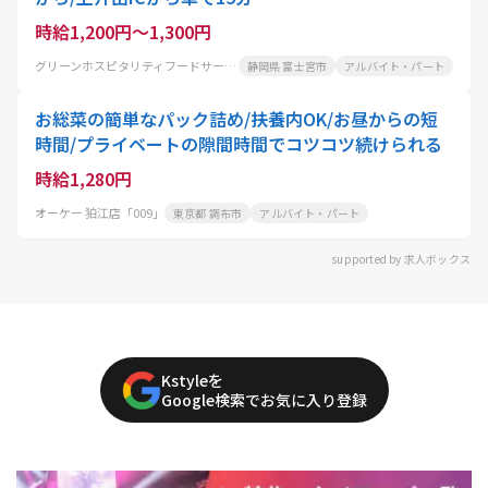
時給1,200円～1,300円
グリーンホスピタリティフードサービス株式会社
静岡県 富士宮市
アルバイト・パート
お総菜の簡単なパック詰め/扶養内OK/お昼からの短
時間/プライベートの隙間時間でコツコツ続けられる
時給1,280円
オーケー 狛江店「009」
東京都 調布市
アルバイト・パート
supported by 求人ボックス
Kstyleを
Google検索でお気に入り登録