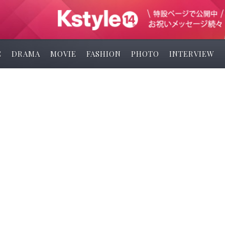
C
DRAMA
MOVIE
FASHION
PHOTO
INTERVIEW