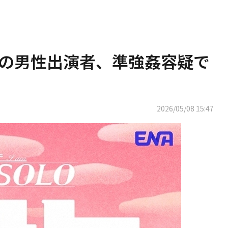
0代の男性出演者、準強姦容疑で
2026/05/08 15:47