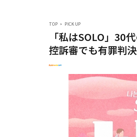
TOP
PICK UP
「私はSOLO」3
控訴審でも有罪判決