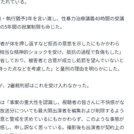
もたれている。
月・執行猶予3年を言い渡し、性暴力治療講義40時間の受講
の5年間の就業制限も命じた。
者が体を押し返すなど拒否の意思を示したにもかかわら
相当な精神的ショックを受け、抵抗の過程で負傷もした」
省しており、被害者と合意が成立し処罰を望んでいないと
持った点などを考慮した」と量刑の理由を明らかにした。
が、2審裁判部はこれを受け入れなかった。
は「事案の重大性を認識し、視聴者の皆さんに不快感がな
放送分についても最大限出演者を編集および削除するよう
意と警戒を求めているにもかかわらず、このような事態が
感し、申し訳なく思っている。撮影後も出演者が契約上の