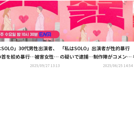
SOLO」30代男性出演者、
「私はSOLO」出演者が性的暴行
の首を絞め暴行…被害女性が
の疑いで逮捕…制作陣がコメン
を明かす“うつ病・不安障害
ト“登場シーンは編集・削除”
2025/09/27 13:13
2025/06/25 14:54