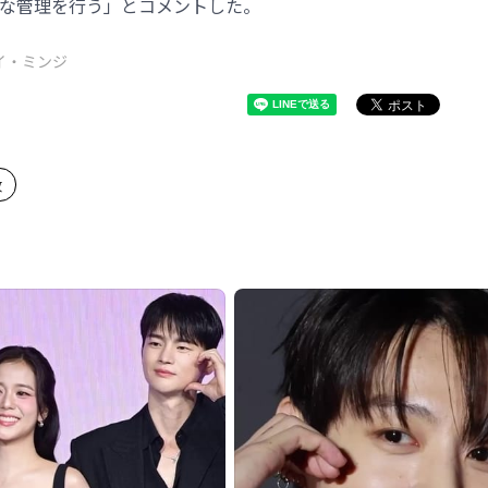
な管理を行う」とコメントした。
イ・ミンジ
故