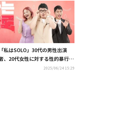
「私はSOLO」30代の男性出演
者、20代女性に対する性的暴行の
疑いで緊急逮捕
2025/06/24 15:29