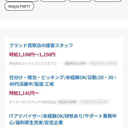
#
Kstyle PARTY
ブランド買取店の接客スタッフ
時給1,100円～1,250円
株式会社クレイン ジュエルカフェ アミュプラザ小倉店
福岡県 北九州市
アルバイト・パート
仕分け・梱包・ピッキング/未経験OK/日勤/20・30・
40代活躍中/製造 工場
時給1,141円～
ダイセーロジスティクス株式会社
埼玉県 松伏町
アルバイト・パート
ITアドバイザー/未経験OK/研修あり/サポート業務中
心/福利厚生充実/安定企業