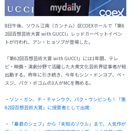
8日午後、ソウル江南（カンナム）区COEXホールで「第6
2回百想芸術大賞 with GUCCI」レッドカーペットイベン
トが行われ、アン・ヒョソプが登場した。
「第62回百想芸術大賞 with GUCCI」には1年間、テレ
ビ・映画・演劇分野で活躍した大衆文化芸術界従事者が総
出動する。昨年に引き続き、今年もシン・ドンヨプ、ペ・
スジ、パク・ボゴムの3人がMCを務める。
・ソン・ガン、チ・チャンウク、パク・ウンビンも！「第
62回百想芸術大賞」に授賞者として出席
・「暴君のシェフ」から「未知のソウル」まで、人気作が