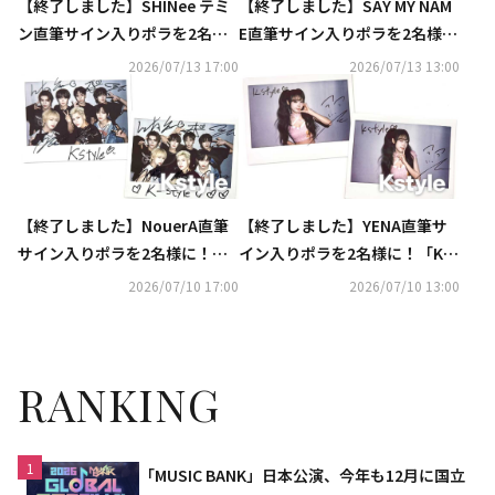
【終了しました】SHINee テミ
【終了しました】SAY MY NAM
ン直筆サイン入りポラを2名様
E直筆サイン入りポラを2名様
に！「Kstyle PARTY 2026」DA
に！「Kstyle PARTY 2026」DA
2026/07/13 17:00
2026/07/13 13:00
Y1出演
Y1出演
【終了しました】NouerA直筆
【終了しました】YENA直筆サ
サイン入りポラを2名様に！「K
イン入りポラを2名様に！「Kst
style PARTY 2026」DAY1出演
yle PARTY 2026」DAY2出演
2026/07/10 17:00
2026/07/10 13:00
RANKING
1
「MUSIC BANK」日本公演、今年も12月に国立