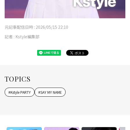
元記事配信日時 :
2026/05/15 22:10
記者 :
Kstyle編集部
TOPICS
#
Kstyle PARTY
#
SAY MY NAME