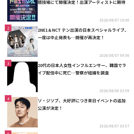
競技場にて開催決定！出演アーティストに期待
2026/08/07 10:00
2
2NE1＆NCT テン出演の日本スペシャルライブ、
一度は中止発表も…開催が再決定！
2026/08/07 09:56
3
20代の日本人女性インフルエンサー、韓国でラ
イブ配信中に死亡…警察が経緯を調査
2026/08/06 02:59
4
ソ・ジソブ、大好評につき来日イベントの追加
公演が決定！
2026/08/07 03:57
5