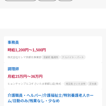
事務員
時給1,200円～1,500円
株式会社セレマ京都北事業部
京都府 亀岡市
アルバイト・パート
調理師
月給25万円～36万円
ヒョンチャンプルコギ さいたま新都心店/株式会社 コーフク
埼玉県 さいたま市
正社員
介護職員・ヘルパー/介護福祉士/特別養護老人ホー
ム/日勤のみ/残業なし・少なめ