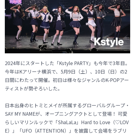
2024年にスタートした「Kstyle PARTY」も今年で3年目。
今年はKアリーナ横浜で、5月9日（土）、10日（日）の2
日間にわたって開催。初日は様々なジャンルのK-POPアー
ティストが勢ぞろいした。
日本出身のヒトミとメイが所属するグローバルグループ・
SAY MY NAMEが、オープニングアクトとして登場！ 可愛
らしいマリンルックで「ShaLaLa」Hard to Love（♡LOV
E）」「UFO（ATTENTION）」を披露して会場をラブリ