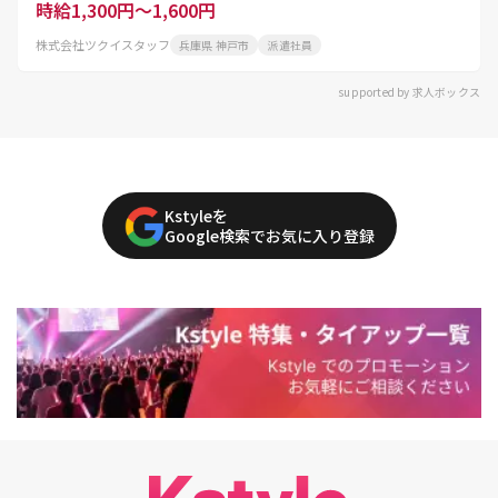
時給1,300円～1,600円
株式会社ツクイスタッフ
兵庫県 神戸市
派遣社員
supported by 求人ボックス
Kstyleを
Google検索でお気に入り登録