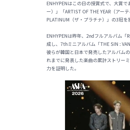
ENHYPENはこの日の授賞式で、大賞である
ー）」「ARTIST OF THE YEA
PLATINUM（ザ・プラチナ）」の3冠
ENHYPENは昨年、2ndフルアルバム「R
成し、7thミニアルバム「THE SIN 
彼らが韓国と日本で発売したアルバムの累計
れまでに発表した楽曲の累計ストリーミ
力を証明した。