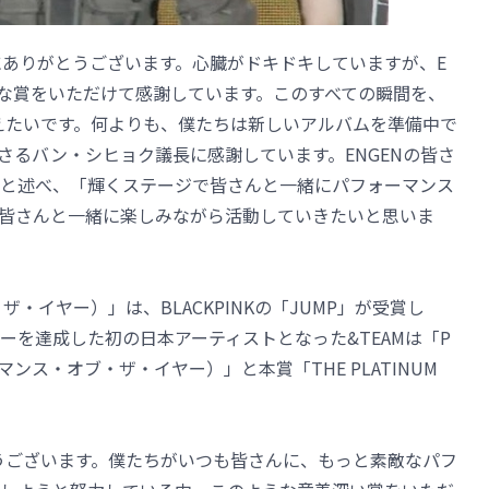
当にありがとうございます。心臓がドキドキしていますが、E
きな賞をいただけて感謝しています。このすべての瞬間を、
伝えたいです。何よりも、僕たちは新しいアルバムを準備中で
さるバン・シヒョク議長に感謝しています。ENGENの皆さ
と述べ、「輝くステージで皆さんと一緒にパフォーマンス
皆さんと一緒に楽しみながら活動していきたいと思いま
オブ・ザ・イヤー）」は、BLACKPINKの「JUMP」が受賞し
ーを達成した初の日本アーティストとなった&TEAMは「P
パフォーマンス・オブ・ザ・イヤー）」と本賞「THE PLATINUM
とうございます。僕たちがいつも皆さんに、もっと素敵なパフ