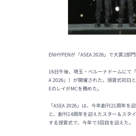
ENHYPENが「ASEA 2026」で大賞
16日午後、埼玉・ベルーナドームにて「第3回 AS
A 2026」）が開催された。授賞式初日
EのレイがMCを務めた。
「ASEA 2026」は、今年創刊21周年
と、創刊14周年を迎えたスター＆スタイル
する授賞式で、今年で3回目を迎えた。