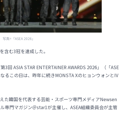
写真=「ASEA 2026」
2部門を含む3冠を達成した。
IA STAR ENTERTAINER AWARDS 2026」（「ASE
となるこの日は、昨年に続きMONSTA XのヒョンウォンとIV
を迎えた韓国を代表する芸能・スポーツ専門メディアNewsen
専門マガジン＠star1が主催し、ASEA組織委員会が主管