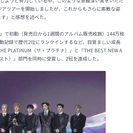
しようと努力している中、このような意義深い賞をいただ
ジアツアーを開始しましたが、これからもさらに素敵な姿
ます」と感想を述べた。
RIA」で初動（発売日から1週間のアルバム販売枚数）144万枚
初動記録で歴代2位にランクインするなど、目覚ましい成長
HE PLATINUM（ザ・プラチナ）」と「THE BEST NEW A
ィスト）」部門を同時に受賞し、2冠を達成した。