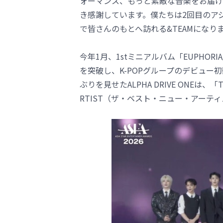
ォーマンス、もっと素敵な音楽をお届け
き感謝しています。僕たちは2回目のア
で皆さんのもとへ訪れる&TEAMになり
今年1月、1stミニアルバム「EUPHO
を突破し、K-POPグループのデビュー
ぶりを見せたALPHA DRIVE ONEは、「T
RTIST（ザ・ベスト・ニュー・アーテ