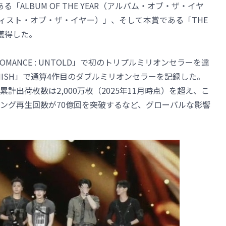
「ALBUM OF THE YEAR（アルバム・オブ・ザ・イヤ
R（アーティスト・オブ・ザ・イヤー）」、そして本賞である「THE
を獲得した。
OMANCE : UNTOLD」で初のトリプルミリオンセラーを達
: VANISH」で通算4作目のダブルミリオンセラーを記録した。
出荷枚数は2,000万枚（2025年11月時点）を超え、こ
ング再生回数が70億回を突破するなど、グローバルな影響