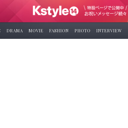
C
DRAMA
MOVIE
FASHION
PHOTO
INTERVIEW