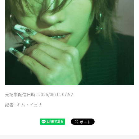
元記事配信日時 :
2026/06/11 07:52
記者 :
キム・イェナ