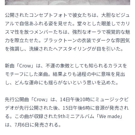
公開されたコンセプトフォトで彼女たちは、大胆なビジュ
アルで自信あふれる姿を見せた。堂々とした眼差しでカリ
スマ性を放つメンバーたちは、強烈なオーラで視覚的な魅
力を際立たせた。ブラックトーンの衣装でダークな雰囲気
を強調し、洗練されたヘアスタイリングが目を引いた。
新曲「Crow」は、不運の象徴としても知られるカラスを
モチーフにした楽曲。結果よりも過程の中に意味を見出
し、どんな運命にも揺らがないという思いを込めた。
先行公開曲「Crow」は、14日午後10時にミュージックビ
デオが先行公開された後、15日午後6時に音源が発売され
る。この曲が収録された9thミニアルバム「We made」
は、7月6日に発売される。