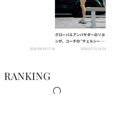
ーティストたちが週替わりで登
場する新感覚バラエティ番組
『アイドルたちの売店歌謡』を
「ABEMA」にて無料独占配信中
グローバルアンバサダーのソヨ
ンが、コーチの ”チェルシー シ
ョルダー バッグ“ を着用
2026/08/04 17:56
2026/07/31 16:54
RANKING