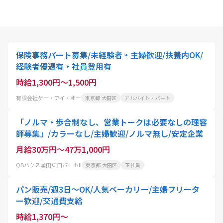
保険事務パート募集/未経験者・主婦歓迎/扶養内OK/
経験者優遇有・社員登用有
時給1,300円～1,500円
有限会社ケー・アイ・オー
東京都 大田区
アルバイト・パート
「ノルマ・歩合制なし、営業トークは必要なしの理容
師募集」/カラーなし/主婦歓迎/ノルマ無し/安定企業
月給30万円～47万1,000円
QBハウス蒲田東口パートII
東京都 大田区
正社員
パン販売/週3日～OK/人気ベーカリー/主婦フリータ
ー歓迎/交通費支給
時給1,370円～