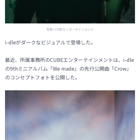
写真=CUBEエンターテインメント
i-dleがダークなビジュアルで登場した。
最近、所属事務所のCUBEエンターテインメントは、i-dle
の9thミニアルバム「We made」の先行公開曲「Crow」
のコンセプトフォトを公開した。