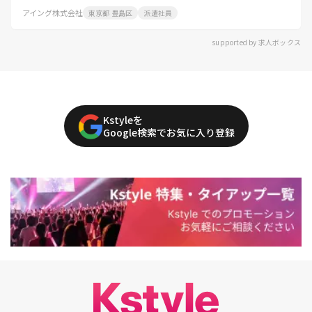
アイング株式会社
東京都 豊島区
派遣社員
supported by 求人ボックス
Kstyleを
Google検索でお気に入り登録