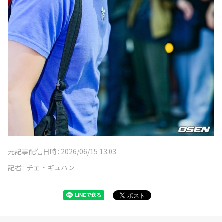
元記事配信日時 :
2026/06/15 13:03
記者 :
チェ・ギュハン