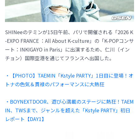
SHINeeのテミンが15日午前、パリで開催される「2026 K
-EXPO FRANCE ：All About K-culture」の「K-POPコンサ
ート：INKIGAYO in Paris」に出演するため、仁川（イン
チョン）国際空港を通じてフランスへ出国した。
・【PHOTO】TAEMIN「Kstyle PARTY」1日目に登場！オ
トナの色気＆貫禄のパフォーマンスに大熱狂
・BOYNEXTDOOR、遊び心満載のステージに熱狂！TAEM
IN、TWSまで、ジャンルを超えた「Kstyle PARTY」初日
レポート【DAY1】