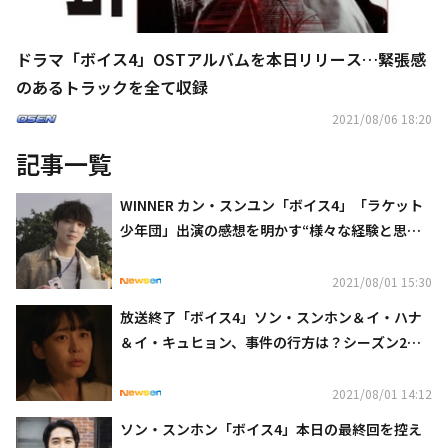
ドラマ「ボイス4」OSTアルバムを本日リリース…緊張感
のあるトラックを全て収録
2021/08/06 18:20
記事一覧
WINNER カン・スンユン「ボイス4」「ラケット
少年団」出演の感想を明かす“様々な経験と思い
出に感謝”
2021/08/01 15:30
放送終了「ボイス4」ソン・スンホン＆イ・ハナ
＆イ・キュヒョン、事件の行方は？シーズン2の
クォン・ユルも再登場
2021/08/01 14:12
ソン・スンホン「ボイス4」本日の最終回を控え