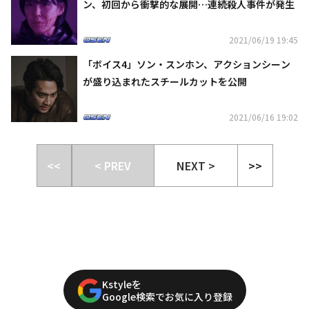
ン、初回から衝撃的な展開…連続殺人事件が発生
2021/06/19 19:45
「ボイス4」ソン・スンホン、アクションシーン
が盛り込まれたスチールカットを公開
2021/06/16 19:02
<<
< PREV
NEXT >
>>
Kstyleを
Google検索でお気に入り登録