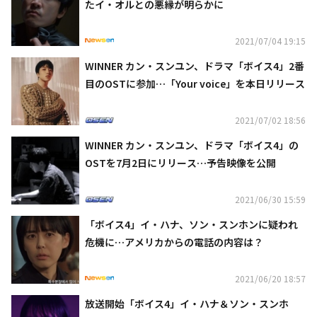
たイ・オルとの悪縁が明らかに
2021/07/04 19:15
WINNER カン・スンユン、ドラマ「ボイス4」2番
目のOSTに参加…「Your voice」を本日リリース
2021/07/02 18:56
WINNER カン・スンユン、ドラマ「ボイス4」の
OSTを7月2日にリリース…予告映像を公開
2021/06/30 15:59
「ボイス4」イ・ハナ、ソン・スンホンに疑われ
危機に…アメリカからの電話の内容は？
2021/06/20 18:57
放送開始「ボイス4」イ・ハナ＆ソン・スンホ