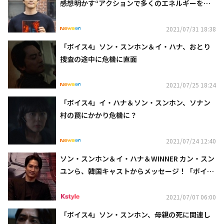
感想明かす“アクションで多くのエネルギーを使
って…”
2021/07/31 18:38
「ボイス4」ソン・スンホン＆イ・ハナ、おとり
捜査の途中に危機に直面
2021/07/25 18:24
「ボイス4」イ・ハナ＆ソン・スンホン、ソナン
村の罠にかかり危機に？
2021/07/24 12:40
ソン・スンホン＆イ・ハナ＆WINNER カン・スン
ユンら、韓国キャストからメッセージ！「ボイス
2」日本リメイクに高まる期待
2021/07/07 06:00
「ボイス4」ソン・スンホン、母親の死に関連し