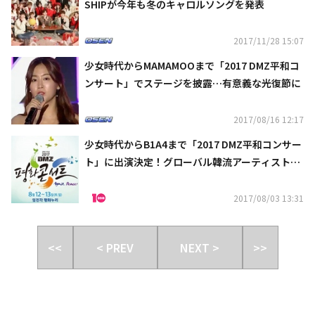
SHIPが今年も冬のキャロルソングを発表
2017/11/28 15:07
少女時代からMAMAMOOまで「2017 DMZ平和コ
ンサート」でステージを披露…有意義な光復節に
2017/08/16 12:17
少女時代からB1A4まで「2017 DMZ平和コンサー
ト」に出演決定！グローバル韓流アーティストが
集結
2017/08/03 13:31
<<
< PREV
NEXT >
>>