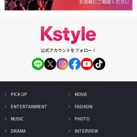
公式アカウントをフォロー！
PICK UP
MOVIE
ENTERTAINMENT
FASHION
MUSIC
PHOTO
DRAMA
INTERVIEW