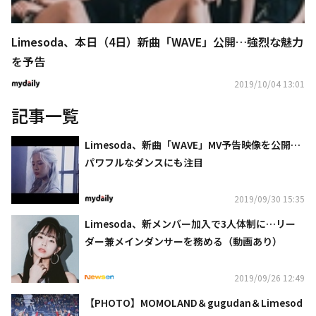
Limesoda、本日（4日）新曲「WAVE」公開…強烈な魅力
を予告
2019/10/04 13:01
記事一覧
Limesoda、新曲「WAVE」MV予告映像を公開…
パワフルなダンスにも注目
2019/09/30 15:35
Limesoda、新メンバー加入で3人体制に…リー
ダー兼メインダンサーを務める（動画あり）
2019/09/26 12:49
【PHOTO】MOMOLAND＆gugudan＆Limesod