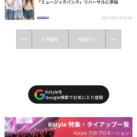
「ミュージックバンク」リハーサルに参加
2017/07/14 12:10
<<
< PREV
NEXT >
>>
Kstyleを
Google検索でお気に入り登録