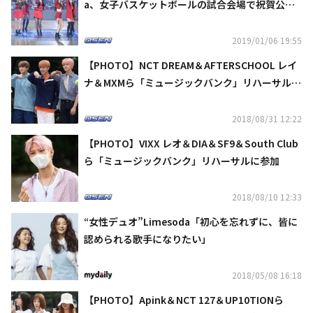
a、女子バスケットボールの試合会場で祝賀公演
を披露
2019/01/06 19:55
【PHOTO】NCT DREAM＆AFTERSCHOOL レイ
ナ＆MXMら「ミュージックバンク」リハーサルに
参加
2018/08/31 12:22
【PHOTO】VIXX レオ＆DIA＆SF9＆South Club
ら「ミュージックバンク」リハーサルに参加
2018/08/10 12:33
“女性デュオ”Limesoda「初心を忘れずに、皆に
認められる歌手になりたい」
2018/05/08 16:18
【PHOTO】Apink＆NCT 127＆UP10TIONら