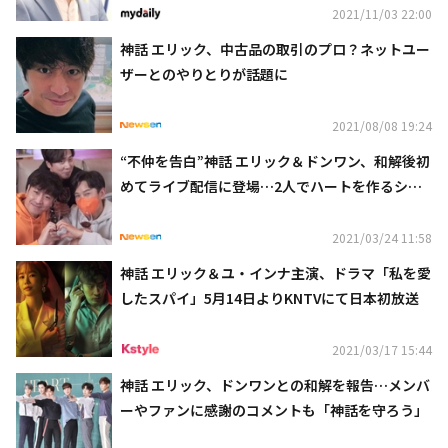
2021/11/03 22:00
神話 エリック、中古品の取引のプロ？ネットユー
ザーとのやりとりが話題に
2021/08/08 19:24
“不仲を告白”神話 エリック＆ドンワン、和解後初
めてライブ配信に登場…2人でハートを作るシー
ンも
2021/03/24 11:58
神話 エリック＆ユ・インナ主演、ドラマ「私を愛
したスパイ」5月14日よりKNTVにて日本初放送
2021/03/17 15:44
神話 エリック、ドンワンとの和解を報告…メンバ
ーやファンに感謝のコメントも「神話を守ろう」