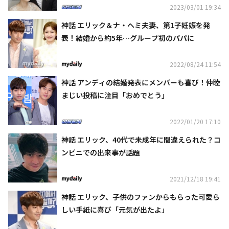
2023/03/01 19:34
神話 エリック＆ナ・ヘミ夫妻、第1子妊娠を発
表！結婚から約5年…グループ初のパパに
2022/08/24 11:54
神話 アンディの結婚発表にメンバーも喜び！仲睦
まじい投稿に注目「おめでとう」
2022/01/20 17:10
神話 エリック、40代で未成年に間違えられた？コ
ンビニでの出来事が話題
2021/12/18 19:41
神話 エリック、子供のファンからもらった可愛ら
しい手紙に喜び「元気が出たよ」