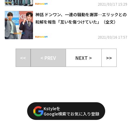
2021/03/17 15:29
神話 ドンワン、一連の騒動を謝罪…エリックとの
和解を報告「互いを傷つけていた」（全文）
2021/03/16 17:57
<<
< PREV
NEXT >
>>
Kstyleを
Google検索でお気に入り登録