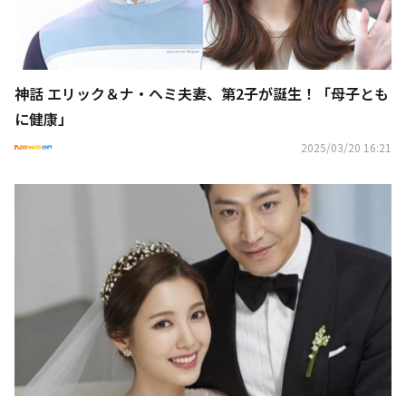
神話 エリック＆ナ・ヘミ夫妻、第2子が誕生！「母子とも
に健康」
2025/03/20 16:21