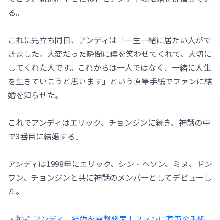
る。
これに先立ち同日、アンディは「一生一緒に居たい人がで
きました。大変だった瞬間に僕を笑わせてくれて、大切に
してくれた人です。これからは一人ではなく、一緒に人生
を生きていこうと思います」という直筆手紙でファンに結
婚を知らせた。
これでアンディはエリック、チョンジンに続き、神話の中
で3番目に結婚する。
アンディは1998年にエリック、シン・ヘソン、ミヌ、ドン
ワン、チョンジンと共に神話のメンバーとしてデビューし
た。
・神話 アンディ、結婚を電撃発表！ファンに直筆の手紙