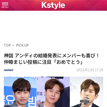
MENU
TOP
PICK UP
神話 アンディの結婚発表にメンバーも喜び！
仲睦まじい投稿に注目「おめでとう」
2022/01/20 17:10