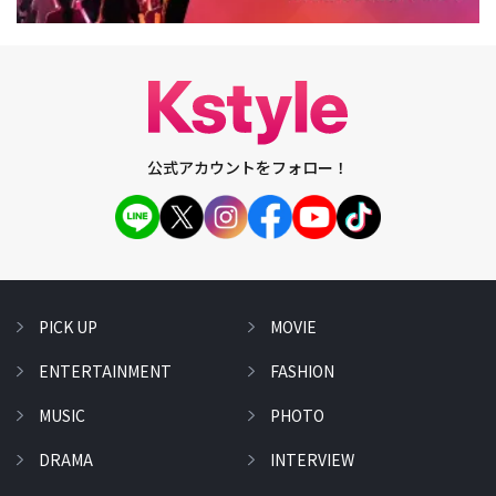
公式アカウントをフォロー！
PICK UP
MOVIE
ENTERTAINMENT
FASHION
MUSIC
PHOTO
DRAMA
INTERVIEW