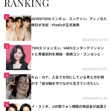
RANKING
1
SEVENTEEN ミンギュ、スングァン、ディノの入
隊日が決定…Pledisが正式発表
2026/08/10 01:54
2
TWICE ジョンヨン、VAROエンターテインメン
トと専属契約を締結…実姉コン・スンヨンと同
じ事務所（公式）
2026/08/10 04:52
3
キム・ヨナ、人生で大切にしている考え方を明
かす「自分軸を守りながら生きていきたい」
2026/08/09 11:30
4
イ・スンギ、105億ウォン規模の保証金が返還さ