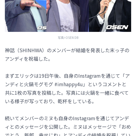
写真=OSEN DB
神話（SHINHWA）のメンバーが結婚を発表した末っ子の
アンディを祝福した。
まずエリックは19日午後、自身のInstagramを通じて「ア
ンディと火鍋モグモグ #imhappy4u」というコメントと
共に1枚の写真を投稿した。写真には火鍋を一緒に食べて
いる様子が写っており、乾杯をしている。
続いてメンバーのミヌも自身のInstagramを通じてアンデ
ィとのメッセージを公開した。ミヌはメッセージで「おめ
でとう、新郎。幸せにね」とアンディの結婚を祝福してい