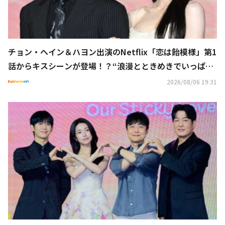
チョン・ヘイン＆ハヨン出演のNetflix「恋は飴模様」第1
話からキスシーンが登場！？“浪漫とときめきでいっぱい
の作品”
2026/08/06 19:31