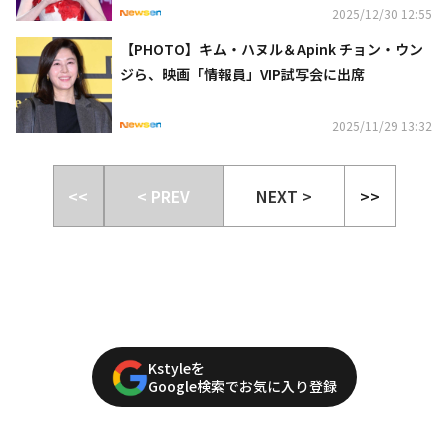
2025/12/30 12:55
【PHOTO】キム・ハヌル＆Apink チョン・ウン
ジら、映画「情報員」VIP試写会に出席
2025/11/29 13:32
<<
< PREV
NEXT >
>>
Kstyleを
Google検索でお気に入り登録