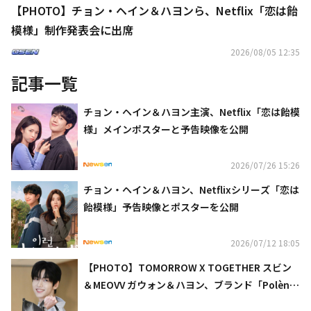
【PHOTO】チョン・ヘイン＆ハヨンら、Netflix「恋は飴
模様」制作発表会に出席
2026/08/05 12:35
記事一覧
チョン・ヘイン＆ハヨン主演、Netflix「恋は飴模
様」メインポスターと予告映像を公開
2026/07/26 15:26
チョン・ヘイン＆ハヨン、Netflixシリーズ「恋は
飴模様」予告映像とポスターを公開
2026/07/12 18:05
【PHOTO】TOMORROW X TOGETHER スビン
＆MEOVV ガウォン＆ハヨン、ブランド「Polèn
e」のイベントに出席