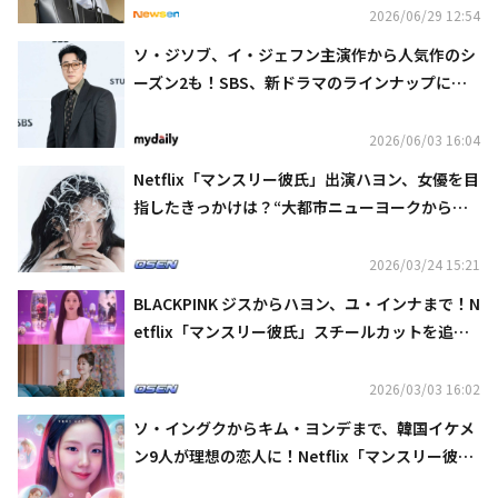
2026/06/29 12:54
ソ・ジソブ、イ・ジェフン主演作から人気作のシ
ーズン2も！SBS、新ドラマのラインナップに注
目
2026/06/03 16:04
Netflix「マンスリー彼氏」出演ハヨン、女優を目
指したきっかけは？“大都市ニューヨークからエ
ネルギーをもらった”
2026/03/24 15:21
BLACKPINK ジスからハヨン、ユ・インナまで！N
etflix「マンスリー彼氏」スチールカットを追加
公開
2026/03/03 16:02
ソ・イングクからキム・ヨンデまで、韓国イケメ
ン9人が理想の恋人に！Netflix「マンスリー彼
氏」予告編が話題