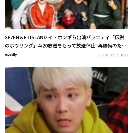
SE7EN＆FTISLAND イ・ホンギら出演バラエティ「伝説
のボウリング」4/20放送をもって放送休止“再整備のた
め”
2018/04/17 18:22