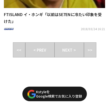
FTISLAND イ・ホンギ「以前はSE7ENに冷たい印象を受
けた」
2018/03/24 16:21
<<
< PREV
NEXT >
>>
Kstyleを
Google検索でお気に入り登録