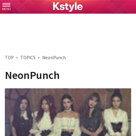
MENU
TOP
TOPICS
NeonPunch
NeonPunch