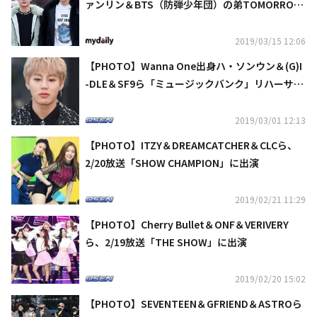
ァンリン＆BTS（防弾少年団）の弟TOMORROW
X TOGETHERら「ミュージックバンク」リハーサ
ルに参加
2019/03/15 12:06
【PHOTO】Wanna One出身ハ・ソンウン＆(G)I
-DLE＆SF9ら「ミュージックバンク」リハーサル
に参加
2019/03/01 12:13
【PHOTO】ITZY＆DREAMCATCHER＆CLCら、
2/20放送「SHOW CHAMPION」に出演
2019/02/21 11:29
【PHOTO】Cherry Bullet＆ONF＆VERIVERY
ら、2/19放送「THE SHOW」に出演
2019/02/20 15:02
【PHOTO】SEVENTEEN＆GFRIEND＆ASTROら