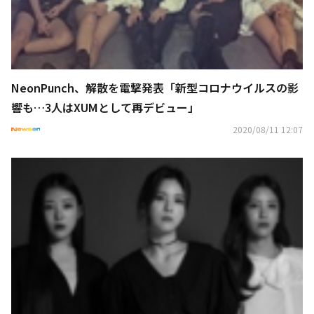
NeonPunch、解散を電撃発表「新型コロナウイルスの影
響も…3人はXUMとして再デビュー」
2020/08/11 12:07