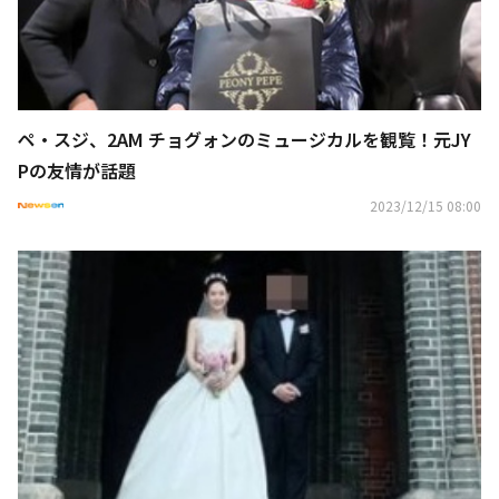
ペ・スジ、2AM チョグォンのミュージカルを観覧！元JY
Pの友情が話題
2023/12/15 08:00