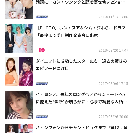
話題に…カン・ウンタクと顔を寄せ合い2ショッ
ト
2018/11/12 12:06
【PHOTO】ホン・スア＆シム・ジホら、ドラマ
「最後まで愛」制作発表会に出席
2018/07/20 17:47
ダイエットに成功したスターたち…過去の驚きの
エピソードに注目
2017/08/06 17:15
イ・ヨンア、長年のロングヘアからショートヘア
に変えた“決断”が明らかに…心まで綺麗な人柄が
話題
2017/05/26 20:00
ハ・ジウォンからチャン・ヒョクまで「第18回全