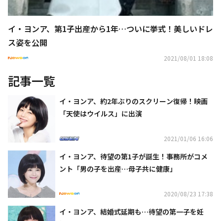
イ・ヨンア、第1子出産から1年…ついに挙式！美しいドレ
ス姿を公開
2021/08/01 18:08
記事一覧
イ・ヨンア、約2年ぶりのスクリーン復帰！映画
「天使はウイルス」に出演
2021/01/06 16:06
イ・ヨンア、待望の第1子が誕生！事務所がコメ
ント「男の子を出産…母子共に健康」
2020/08/23 17:38
イ・ヨンア、結婚式延期も…待望の第一子を妊