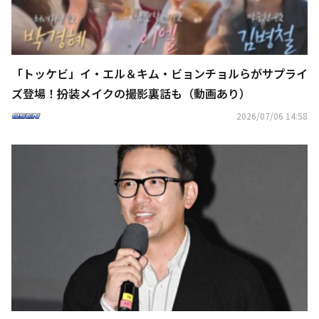
「トッケビ」イ・エル＆キム・ビョンチョルらがサプライ
ズ登場！扮装メイクの撮影裏話も（動画あり）
2026/07/06 14:58