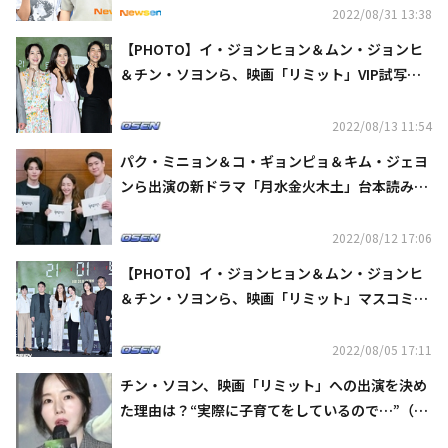
2022/08/31 13:38
【PHOTO】イ・ジョンヒョン＆ムン・ジョンヒ
＆チン・ソヨンら、映画「リミット」VIP試写会
に出席
2022/08/13 11:54
パク・ミニョン＆コ・ギョンピョ＆キム・ジェヨ
ンら出演の新ドラマ「月水金火木土」台本読み合
わせ現場を公開
2022/08/12 17:06
【PHOTO】イ・ジョンヒョン＆ムン・ジョンヒ
＆チン・ソヨンら、映画「リミット」マスコミ向
け試写会に出席
2022/08/05 17:11
チン・ソヨン、映画「リミット」への出演を決め
た理由は？“実際に子育てをしているので…”（総
合）