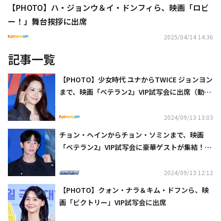
【PHOTO】ハ・ジョンウ＆イ・ドンフィら、映画「ロビ
ー！」舞台挨拶に出席
2025/04/14 14:36
記事一覧
【PHOTO】少女時代 ユナからTWICE ジョンヨン
まで、映画「ベテラン2」VIP試写会に出席（動画
あり）
2024/09/13 13:03
チョン・ヘインからチョン・ソミンまで、映画
「ベテラン2」VIP試写会に豪華ゲストが集結！Z
B1メンバーも登場
2024/09/13 12:12
【PHOTO】クォン・ナラ＆キム・ドフンら、映
画「ビクトリー」VIP試写会に出席