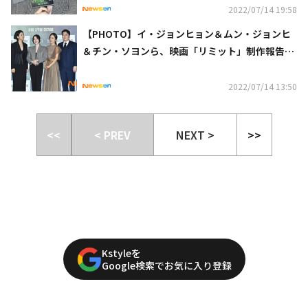
2022/07/14 19:58
【PHOTO】イ・ジョンヒョン＆ムン・ジョンヒ
＆チン・ソヨンら、映画「リミット」制作報告会
に出席
2022/07/14 13:50
<<
< PREV
NEXT >
>>
Kstyleを
Google検索でお気に入り登録