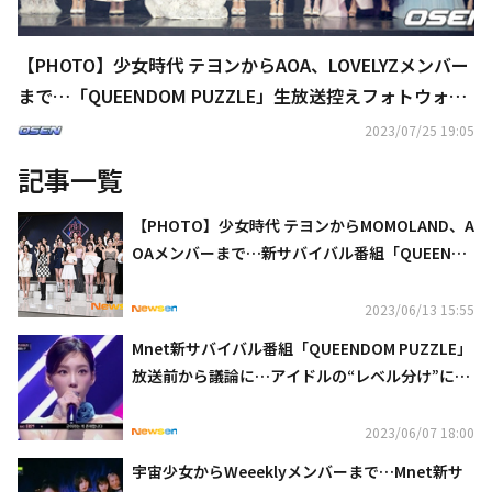
【PHOTO】少女時代 テヨンからAOA、LOVELYZメンバー
まで…「QUEENDOM PUZZLE」生放送控えフォトウォー
ルに出席
2023/07/25 19:05
記事一覧
【PHOTO】少女時代 テヨンからMOMOLAND、A
OAメンバーまで…新サバイバル番組「QUEENDO
M PUZZLE」制作発表会に出席
2023/06/13 15:55
Mnet新サバイバル番組「QUEENDOM PUZZLE」
放送前から議論に…アイドルの“レベル分け”に批
判の声（動画あり）
2023/06/07 18:00
宇宙少女からWeeeklyメンバーまで…Mnet新サ