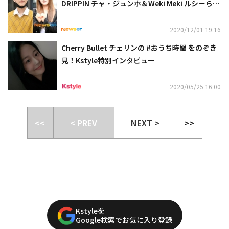
DRIPPIN チャ・ジュンホ＆Weki Meki ルシーら、
数々のアイドルたちが大学修学能力試験を受験
2020/12/01 19:16
Cherry Bullet チェリンの #おうち時間 をのぞき
見！Kstyle特別インタビュー
2020/05/25 16:00
<<
< PREV
NEXT >
>>
Kstyleを
Google検索でお気に入り登録