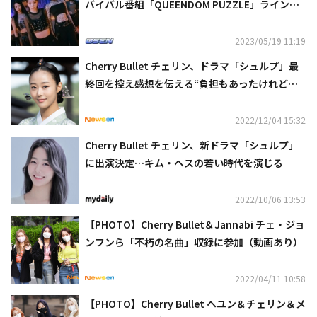
バイバル番組「QUEENDOM PUZZLE」ラインナ
ップ第1弾を公開！
2023/05/19 11:19
Cherry Bullet チェリン、ドラマ「シュルプ」最
終回を控え感想を伝える“負担もあったけれどと
ても良い機会だった”
2022/12/04 15:32
Cherry Bullet チェリン、新ドラマ「シュルプ」
に出演決定…キム・ヘスの若い時代を演じる
2022/10/06 13:53
【PHOTO】Cherry Bullet＆Jannabi チェ・ジョ
ンフンら「不朽の名曲」収録に参加（動画あり）
2022/04/11 10:58
【PHOTO】Cherry Bullet ヘユン＆チェリン＆メ