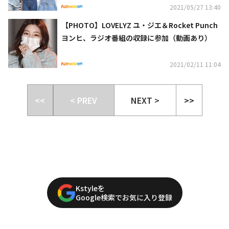
2021/05/27 13:40
【PHOTO】LOVELYZ ユ・ジエ＆Rocket Punch
ヨンヒ、ラジオ番組の収録に参加（動画あり）
2021/02/11 11:04
<<
< PREV
NEXT >
>>
Kstyleを
Google検索でお気に入り登録