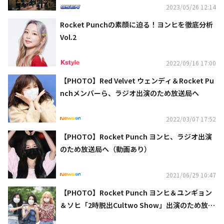
2023/05/26 12:14
Rocket Punchの素顔に迫る！ヨンヒを徹底分析
Vol.2
2022/09/16 17:00
【PHOTO】Red Velvet ウェンディ＆Rocket Pu
nchメンバーら、ラジオ出演のため放送局へ
2022/03/07 17:52
【PHOTO】Rocket Punch ヨンヒ、ラジオ出演
のため放送局へ（動画あり）
2021/06/29 10:47
【PHOTO】Rocket Punch ヨンヒ＆ユンギョン
＆ソヒ「2時脱出Cultwo Show」出演のため放送
局へ（動画あり）