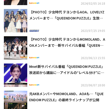
2024/02/05 16:18
【PHOTO】少女時代 テヨンからAOA、LOVELYZ
メンバーまで…「QUEENDOM PUZZLE」生放送
控えフォトウォールに出席
2023/07/25 19:05
【PHOTO】少女時代 テヨンからMOMOLAND、A
OAメンバーまで…新サバイバル番組「QUEENDO
M PUZZLE」制作発表会に出席
2023/06/13 15:55
Mnet新サバイバル番組「QUEENDOM PUZZLE」
放送前から議論に…アイドルの“レベル分け”に批
判の声（動画あり）
2023/06/07 18:00
元AKBメンバーやMOMOLAND、AOAも…「QUE
ENDOM PUZZLE」の最終ラインナップが公開