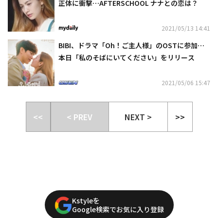
正体に衝撃…AFTERSCHOOL ナナとの恋は？
2021/05/13 14:41
BIBI、ドラマ「Oh！ご主人様」のOSTに参加…
本日「私のそばにいてください」をリリース
2021/05/06 15:47
<<
< PREV
NEXT >
>>
Kstyleを
Google検索でお気に入り登録