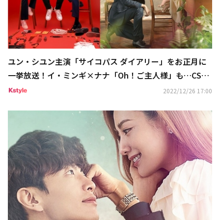
ユン・シユン主演「サイコパス ダイアリー」をお正月に
一挙放送！イ・ミンギ×ナナ「Oh！ご主人様」も…CSホ
ームドラマチャンネル1月のラインナップ
2022/12/26 17:00