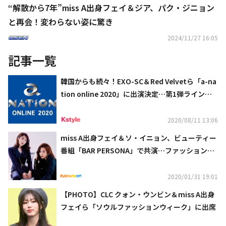
“解散から7年”miss A出身フェイ＆ジア、パク・ジニョン
と再会！変わらない姿に驚き
2024/11/27 16:05
記事一覧
韓国からも続々！EXO-SC＆Red Velvetら「a-na
tion online 2020」に出演決定…第1弾ラインナ
ップを公開
2020/08/11 13:06
miss A出身フェイ＆ソ・イニョン、ビューティー
番組「BAR PERSONA」で共演…ファッションや
メイクのこだわりとは
2020/01/31 19:01
【PHOTO】CLC クォン・ウンビン＆miss A出身
フェイら「ソウルファッションウィーク」に出席