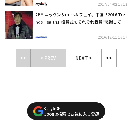
2017/04/02 15:12
2PM ニックン＆miss A フェイ、中国「2016 Tre
nds Health」授賞式でそれぞれ受賞“感謝してい
る”
2016/12/11 16:17
<<
< PREV
NEXT >
>>
Kstyleを
Google検索でお気に入り登録