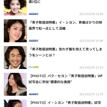
画1位に
2013/02/09 16:00
「男子取扱説明書」イ・シヨン、男優ばかりの映
画界で紅一点として活躍
2013/02/09 10:40
「男子取扱説明書」思わず腹を抱えて笑ってしま
う名シーンとは？
2013/02/05 15:13
【PHOTO】パク・セヨン「男子取扱説明書」VIP
試写会に参加“健康的な美脚”
2013/02/05 12:39
【PHOTO】イ・シヨン「男子取扱説明書」試写