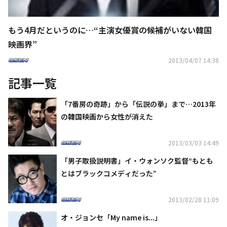
もう4月だというのに…“主演女優賞の候補がいない韓国
映画界”
2013/04/07 14:38
記事一覧
「7番房の奇跡」から「伝説の拳」まで…2013年
の韓国映画から女性が消えた
2013/03/03 14:49
「男子取扱説明書」イ・ウォンソク監督“もとも
とはブラックコメディだった”
2013/02/28 11:09
オ・ジョンセ「My name is...」