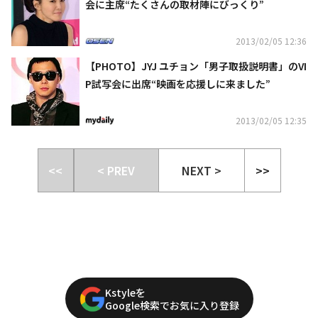
会に主席“たくさんの取材陣にびっくり”
2013/02/05 12:36
【PHOTO】JYJ ユチョン「男子取扱説明書」のVI
P試写会に出席“映画を応援しに来ました”
2013/02/05 12:35
<<
< PREV
NEXT >
>>
Kstyleを
Google検索でお気に入り登録