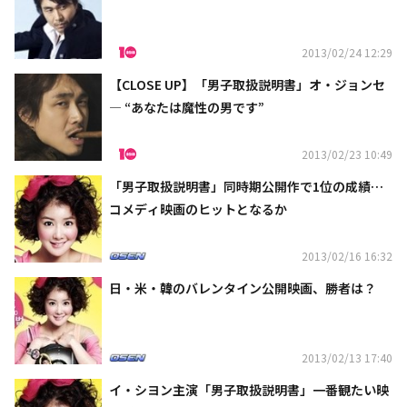
2013/02/24 12:29
【CLOSE UP】「男子取扱説明書」オ・ジョンセ
― “あなたは魔性の男です”
2013/02/23 10:49
「男子取扱説明書」同時期公開作で1位の成績…
コメディ映画のヒットとなるか
2013/02/16 16:32
日・米・韓のバレンタイン公開映画、勝者は？
2013/02/13 17:40
イ・シヨン主演「男子取扱説明書」一番観たい映