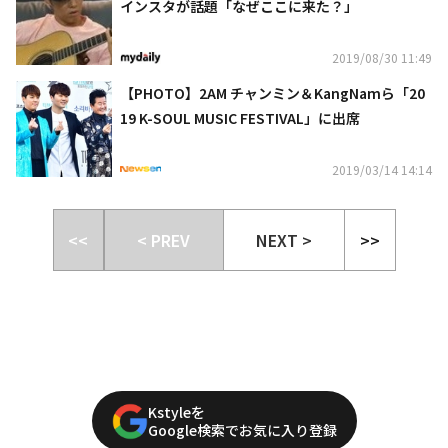
インスタが話題「なぜここに来た？」
2019/08/30 11:49
【PHOTO】2AM チャンミン＆KangNamら「20
19 K-SOUL MUSIC FESTIVAL」に出席
2019/03/14 14:14
<<
< PREV
NEXT >
>>
Kstyleを
Google検索でお気に入り登録