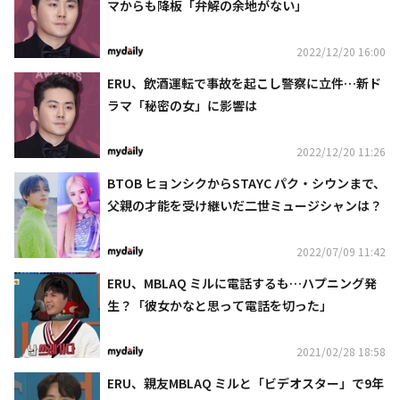
マからも降板「弁解の余地がない」
2022/12/20 16:00
ERU、飲酒運転で事故を起こし警察に立件…新ド
ラマ「秘密の女」に影響は
2022/12/20 11:26
BTOB ヒョンシクからSTAYC パク・シウンまで、
父親の才能を受け継いだ二世ミュージシャンは？
2022/07/09 11:42
ERU、MBLAQ ミルに電話するも…ハプニング発
生？「彼女かなと思って電話を切った」
2021/02/28 18:58
ERU、親友MBLAQ ミルと「ビデオスター」で9年