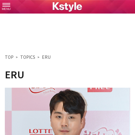
MENU
TOP
TOPICS
ERU
ERU