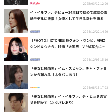
2025/03/12 12:00
イ・イルファ、デビュー34年目で初めて雑誌の表
紙モデルに抜擢！女優として生きる幸せを語る
2024/12/22 14:20
【PHOTO】IZ*ONE出身クォン・ウンビ、VIVIZ
シンビ＆ウナら、映画「大家族」VIP試写会に出
席
2024/12/03 15:10
「美女と純情男」イム・スヒャン、チャ・ファヨ
ンから離れる【ネタバレあり】
2024/08/18 17:03
「美女と純情男」イ・イルファ、チ・ヒョヌの実
父を明かす【ネタバレあり】