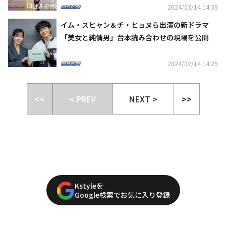
2024/03/14 14:39
イム・スヒャン＆チ・ヒョヌら出演の新ドラマ
「美女と純情男」台本読み合わせの現場を公開
2024/02/14 14:25
<<
< PREV
NEXT >
>>
Kstyleを
Google検索でお気に入り登録