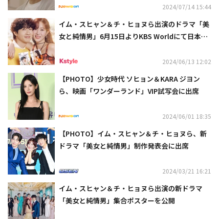
2024/07/14 15:44
イム・スヒャン＆チ・ヒョヌら出演のドラマ「美
女と純情男」6月15日よりKBS Worldにて日本初
放送
2024/06/13 12:02
【PHOTO】少女時代 ソヒョン＆KARA ジヨン
ら、映画「ワンダーランド」VIP試写会に出席
2024/06/01 18:35
【PHOTO】イム・スヒャン＆チ・ヒョヌら、新
ドラマ「美女と純情男」制作発表会に出席
2024/03/21 16:21
イム・スヒャン＆チ・ヒョヌら出演の新ドラマ
「美女と純情男」集合ポスターを公開