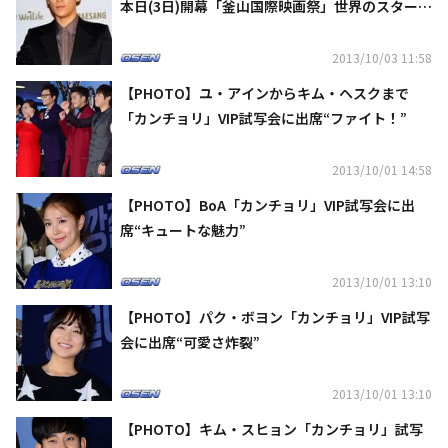
本日(3日)開幕「釜山国際映画祭」世界のスターが
大集結
2013/10/03 11:58
【PHOTO】ユ・アインからキム・ヘスクまで
「カンチョリ」VIP試写会に出席“ファイト！”
2013/10/01 14:58
【PHOTO】BoA「カンチョリ」VIP試写会に出
席“キュートな魅力”
2013/10/01 13:10
【PHOTO】パク・ボヨン「カンチョリ」VIP試写
会に出席“可愛さ炸裂”
2013/10/01 13:10
【PHOTO】キム・スヒョン「カンチョリ」試写