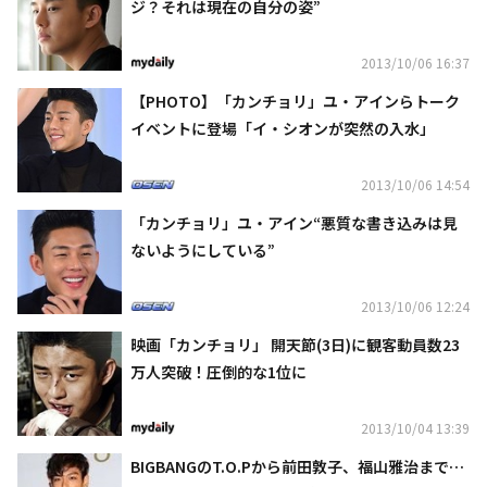
ジ？それは現在の自分の姿”
2013/10/06 16:37
【PHOTO】「カンチョリ」ユ・アインらトーク
イベントに登場「イ・シオンが突然の入水」
2013/10/06 14:54
「カンチョリ」ユ・アイン“悪質な書き込みは見
ないようにしている”
2013/10/06 12:24
映画「カンチョリ」 開天節(3日)に観客動員数23
万人突破！圧倒的な1位に
2013/10/04 13:39
BIGBANGのT.O.Pから前田敦子、福山雅治まで…