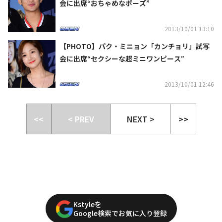
会に出席“おちゃめなポーズ”
2013/10/01 13:10
【PHOTO】パク・ミニョン「カンチョリ」試写
会に出席“セクシーな超ミニワンピース”
2013/10/01 12:46
<<
< PREV
NEXT >
>>
Kstyleを
Google検索でお気に入り登録