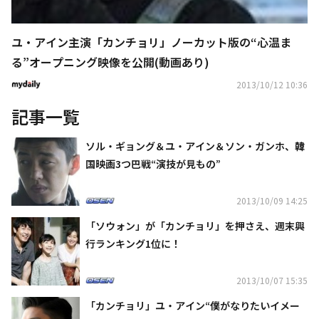
ユ・アイン主演「カンチョリ」ノーカット版の“心温ま
る”オープニング映像を公開(動画あり)
2013/10/12 10:36
記事一覧
ソル・ギョング＆ユ・アイン＆ソン・ガンホ、韓
国映画3つ巴戦“演技が見もの”
2013/10/09 14:25
「ソウォン」が「カンチョリ」を押さえ、週末興
行ランキング1位に！
2013/10/07 15:35
「カンチョリ」ユ・アイン“僕がなりたいイメー