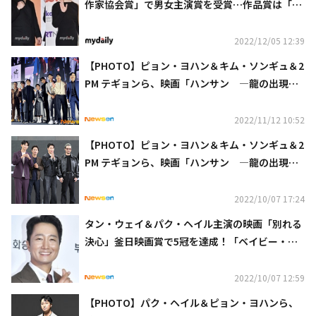
作家協会賞」で男女主演賞を受賞…作品賞は「別
れる決心」
2022/12/05 12:39
【PHOTO】ピョン・ヨハン＆キム・ソンギュ＆2
PM テギョンら、映画「ハンサン ―龍の出現
―」舞台挨拶に出席
2022/11/12 10:52
【PHOTO】ピョン・ヨハン＆キム・ソンギュ＆2
PM テギョンら、映画「ハンサン ―龍の出現
―」舞台挨拶に出席（動画あり）
2022/10/07 17:24
タン・ウェイ＆パク・ヘイル主演の映画「別れる
決心」釜日映画賞で5冠を達成！「ベイビー・ブ
ローカー」出演のIUも受賞（総合）
2022/10/07 12:59
【PHOTO】パク・ヘイル＆ピョン・ヨハンら、