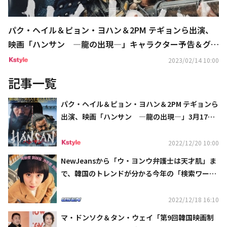
パク・ヘイル＆ピョン・ヨハン＆2PM テギョンら出演、
映画「ハンサン ―龍の出現―」キャラクター予告＆グリ
ーティング映像が解禁
2023/02/14 10:00
記事一覧
パク・ヘイル＆ピョン・ヨハン＆2PM テギョンら
出演、映画「ハンサン ―龍の出現―」3月17日
（金）より日本で公開決定！ポスターも解禁
2022/12/20 10:00
NewJeansから「ウ・ヨンウ弁護士は天才肌」ま
で、韓国のトレンドが分かる今年の「検索ワード
TOP10」公開
2022/12/18 16:10
マ・ドンソク＆タン・ウェイ「第9回韓国映画制