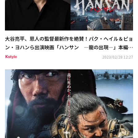
大谷亮平、恩人の監督最新作を絶賛！パク・ヘイル＆ピョ
ン・ヨハンら出演映画「ハンサン ―龍の出現―」本編映
像が解禁
2023/02/28 12:27