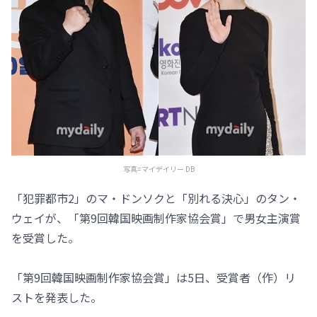
写真=マイデイリー DB
「犯罪都市2」のマ・ドンソクと「別れる決心」のタン・
ウェイが、「第9回韓国映画制作家協会賞」で男女主演賞
を受賞した。
「第9回韓国映画制作家協会賞」は5日、受賞者（作）リ
ストを発表した。