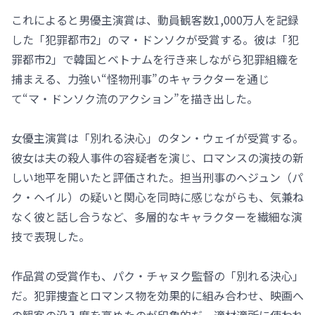
これによると男優主演賞は、動員観客数1,000万人を記録
した「犯罪都市2」のマ・ドンソクが受賞する。彼は「犯
罪都市2」で韓国とベトナムを行き来しながら犯罪組織を
捕まえる、力強い“怪物刑事”のキャラクターを通じ
て“マ・ドンソク流のアクション”を描き出した。
女優主演賞は「別れる決心」のタン・ウェイが受賞する。
彼女は夫の殺人事件の容疑者を演じ、ロマンスの演技の新
しい地平を開いたと評価された。担当刑事のヘジュン（パ
ク・ヘイル）の疑いと関心を同時に感じながらも、気兼ね
なく彼と話し合うなど、多層的なキャラクターを繊細な演
技で表現した。
作品賞の受賞作も、パク・チャヌク監督の「別れる決心」
だ。犯罪捜査とロマンス物を効果的に組み合わせ、映画へ