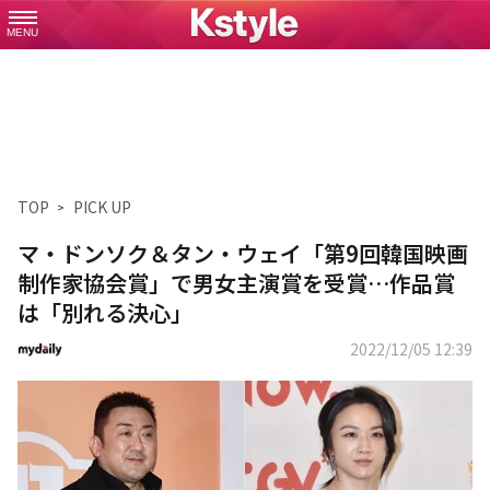
MENU
TOP
PICK UP
マ・ドンソク＆タン・ウェイ「第9回韓国映画
制作家協会賞」で男女主演賞を受賞…作品賞
は「別れる決心」
2022/12/05 12:39