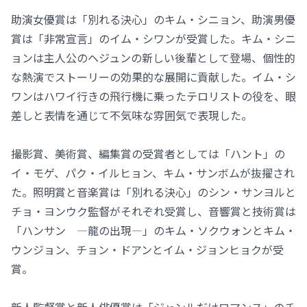
助演女優賞は「別れる決心」のキム・シニョン、助演男優
賞は「非常宣言」のイム・シワンが受賞した。キム・シニ
ョンは主人公のヘジュンの新しい後輩として登場、個性的
な熱演でストーリーの効果的な展開に貢献した。イム・シ
ワンはハワイ行きの飛行機に乗ったテロリストの役を、眼
差しと表情を通じて不気味な雰囲気で表現した。
撮影賞、美術賞、編集賞の受賞者としては「ハント」の
イ・モゲ、パク・イルヒョン、キム・サンボムが抜擢され
た。照明賞と音楽賞は「別れる決心」のシン・サンヨルと
チョ・ヨンウク監督がそれぞれ受賞し、音響賞と技術賞は
「ハンサン ―龍の出現―」のキム・ソクウォンとキム・
ウンジョン、チョン・ドアンとイム・ジョンヒョクが受
賞。