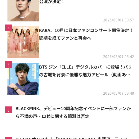
公演が決定！
2026/08/07 03:57
4
KARA、10月に日本ファンコンサート開催決定！
延期を経てファンと再会へ
2026/08/07 03:42
5
BTS ジン「ELLE」デジタルカバーに登場！パリ
の古城を背景に優雅な魅力アピール（動画あ
り）
2026/08/07 09:48
BLACKPINK、デビュー10周年記念イベントに一部ファンか
6
ら不満の声…ロゼに関する憶測は否定