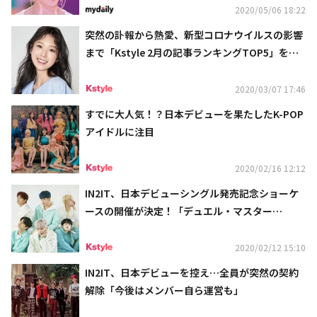
2020/05/06 18:22
突然の訃報から熱愛、新型コロナウイルスの影響
まで「Kstyle 2月の記事ランキングTOP5」を発
表
2020/03/07 17:46
すでに大人気！？日本デビューを果たしたK-POP
アイドルに注目
2020/02/16 12:12
IN2IT、日本デビューシングル発売記念ショーケ
ースの開催が決定！「デュエル・マスター
ズ！！」のエンディングテーマでも話題に
2020/02/12 15:10
IN2IT、日本デビューを控え…全員が突然の契約
解除「今後はメンバー自ら運営も」