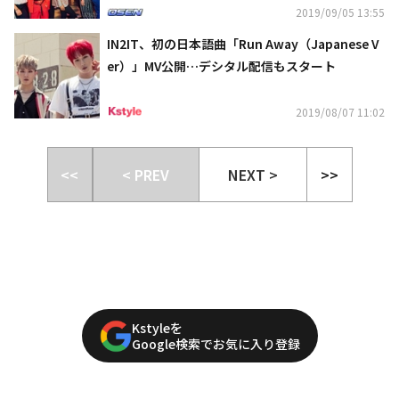
2019/09/05 13:55
IN2IT、初の日本語曲「Run Away（Japanese V
er）」MV公開…デシタル配信もスタート
2019/08/07 11:02
<<
< PREV
NEXT >
>>
Kstyleを
Google検索でお気に入り登録