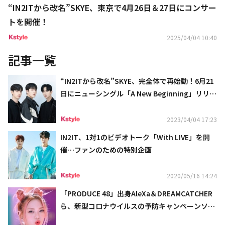
“IN2ITから改名”SKYE、東京で4月26日＆27日にコンサー
トを開催！
2025/04/04 10:40
記事一覧
“IN2ITから改名”SKYE、完全体で再始動！6月21
日にニューシングル「A New Beginning」リリー
ス…イベントも予告
2023/04/04 17:23
IN2IT、1対1のビデオトーク「With LIVE」を開
催…ファンのための特別企画
2020/05/16 14:24
「PRODUCE 48」出身AleXa＆DREAMCATCHER
ら、新型コロナウイルスの予防キャンペーンソン
グに参加（動画あり）