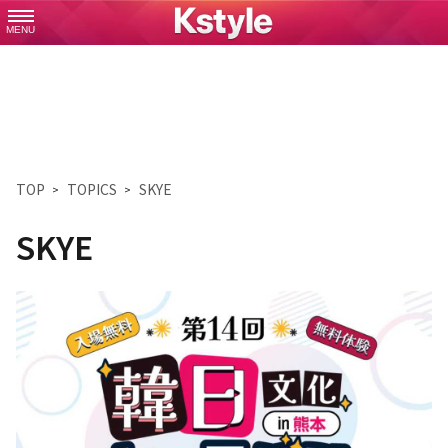
MENU
TOP
TOPICS
SKYE
SKYE