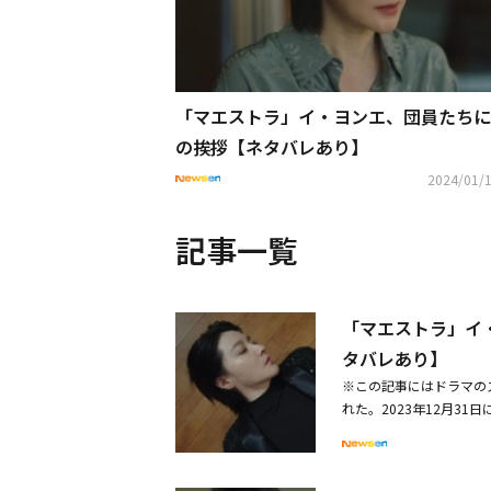
「マエストラ」イ・ヨンエ、団員たちに
の挨拶【ネタバレあり】
2024/01/1
記事一覧
「マエストラ」イ
タバレあり】
※この記事にはドラマの
れた。2023年12月3
ヨンエ）は公演中に気を
を訪れ、「あの日の夜が
は」と尋ねた。彼女は自