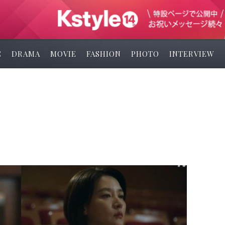
C
DRAMA
MOVIE
FASHION
PHOTO
INTERVIEW
ラ