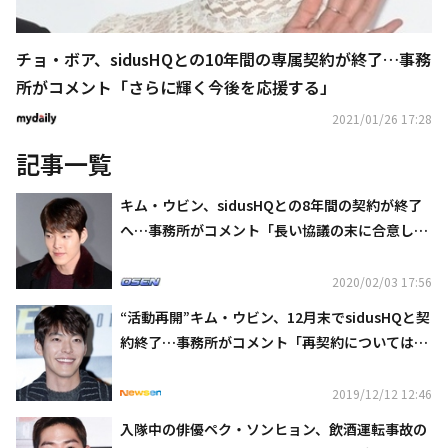
チョ・ボア、sidusHQとの10年間の専属契約が終了…事務
所がコメント「さらに輝く今後を応援する」
2021/01/26 17:28
記事一覧
キム・ウビン、sidusHQとの8年間の契約が終了
へ…事務所がコメント「長い協議の末に合意し
た」
2020/02/03 17:56
“活動再開”キム・ウビン、12月末でsidusHQと契
約終了…事務所がコメント「再契約については未
定」
2019/12/12 12:46
入隊中の俳優ペク・ソンヒョン、飲酒運転事故の