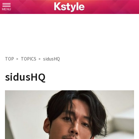
MENU
TOP
TOPICS
sidusHQ
sidusHQ