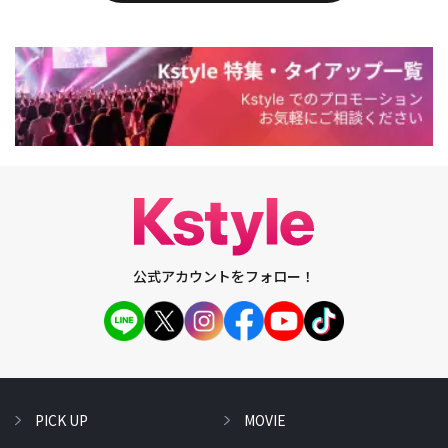
公式アカウントをフォロー！
PICK UP
MOVIE