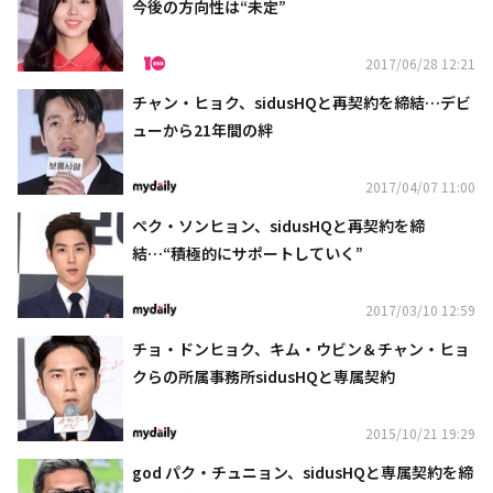
今後の方向性は“未定”
2017/06/28 12:21
チャン・ヒョク、sidusHQと再契約を締結…デビ
ューから21年間の絆
2017/04/07 11:00
ペク・ソンヒョン、sidusHQと再契約を締
結…“積極的にサポートしていく”
2017/03/10 12:59
チョ・ドンヒョク、キム・ウビン＆チャン・ヒョ
クらの所属事務所sidusHQと専属契約
2015/10/21 19:29
god パク・チュニョン、sidusHQと専属契約を締