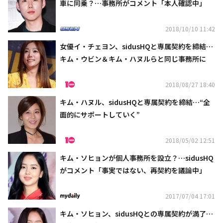
車に同乗？…事務所がコメント「本人確認中」
2018/10/10 11:42
女優イ・チェヨン、sidusHQと専属契約を締結…
キム・ウビン＆キム・ハヌルらと同じ事務所に
2018/08/27 18:40
キム・ハヌル、sidusHQと専属契約を締結…“全
面的にサポートしていく”
2018/05/02 12:51
キム・ソヒョンが個人事務所を設立？…sidusHQ
がコメント「事実ではない、再契約を議論中」
2017/07/04 17:01
キム・ソヒョン、sidusHQとの専属契約が満了…