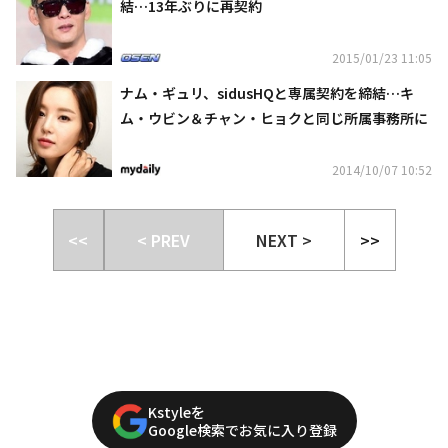
結…13年ぶりに再契約
2015/01/23 11:05
ナム・ギュリ、sidusHQと専属契約を締結…キ
ム・ウビン＆チャン・ヒョクと同じ所属事務所に
2014/10/07 10:52
<<
< PREV
NEXT >
>>
Kstyleを
Google検索でお気に入り登録