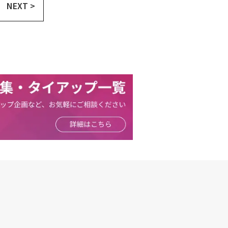
NEXT >