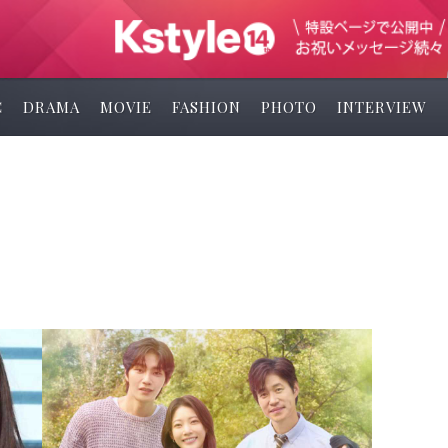
C
DRAMA
MOVIE
FASHION
PHOTO
INTERVIEW