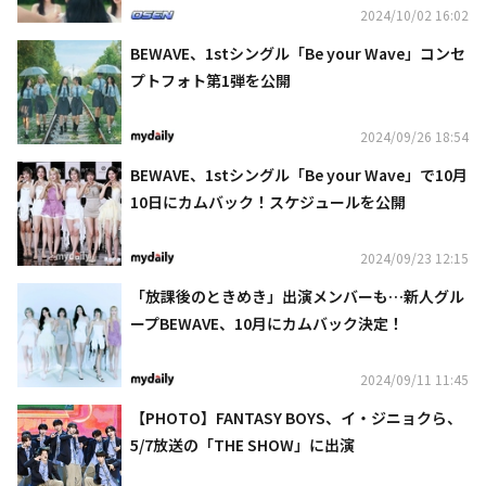
2024/10/02 16:02
BEWAVE、1stシングル「Be your Wave」コンセ
プトフォト第1弾を公開
2024/09/26 18:54
BEWAVE、1stシングル「Be your Wave」で10月
10日にカムバック！スケジュールを公開
2024/09/23 12:15
「放課後のときめき」出演メンバーも…新人グル
ープBEWAVE、10月にカムバック決定！
2024/09/11 11:45
【PHOTO】FANTASY BOYS、イ・ジニョクら、
5/7放送の「THE SHOW」に出演