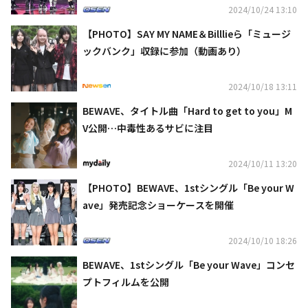
2024/10/24 13:10
【PHOTO】SAY MY NAME＆Billlieら「ミュージ
ックバンク」収録に参加（動画あり）
2024/10/18 13:11
BEWAVE、タイトル曲「Hard to get to you」M
V公開…中毒性あるサビに注目
2024/10/11 13:20
【PHOTO】BEWAVE、1stシングル「Be your W
ave」発売記念ショーケースを開催
2024/10/10 18:26
BEWAVE、1stシングル「Be your Wave」コンセ
プトフィルムを公開