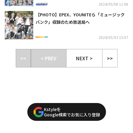
2024/05/08 11:06
【PHOTO】EPEX、YOUNITEら「ミュージック
バンク」収録のため放送局へ
2024/05/03 15:07
<<
< PREV
NEXT >
>>
Kstyleを
Google検索でお気に入り登録