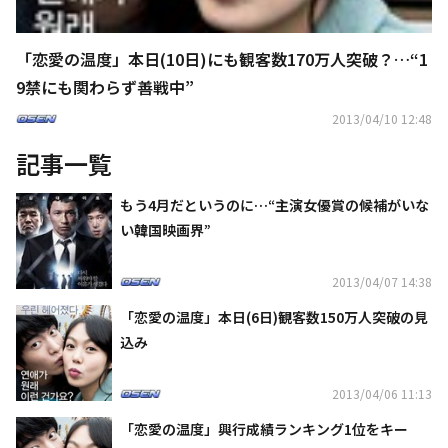
「恋愛の温度」本日(10日)にも観客数170万人突破？…“1
9禁にも関わらず善戦中”
2013/04/10 12:48
記事一覧
もう4月だというのに…“主演女優賞の候補がいな
い韓国映画界”
2013/04/07 14:38
「恋愛の温度」本日(6日)観客数150万人突破の見
込み
2013/04/06 11:13
「恋愛の温度」興行成績ランキング1位をキー