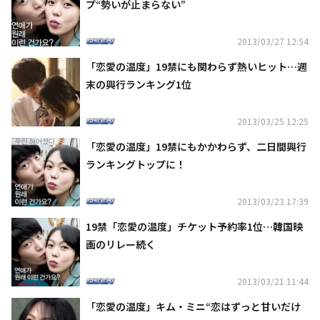
プ“勢いが止まらない”
2013/03/27 12:54
「恋愛の温度」19禁にも関わらず熱いヒット…週
末の興行ランキング1位
2013/03/25 12:25
「恋愛の温度」19禁にもかかわらず、二日間興行
ランキングトップに！
2013/03/23 17:39
19禁「恋愛の温度」チケット予約率1位…韓国映
画のリレー続く
2013/03/21 11:44
「恋愛の温度」キム・ミニ“恋はずっと甘いだけ