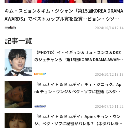
キム・スヒョン＆キム・ジウォン「第15回KOREA DRAMA
AWARDS」でベストカップル賞を受賞…ビョン・ウソク
はホットスター賞
2024/10/14 12:14
記事一覧
【PHOTO】イ・イギョン＆リュ・スンス＆DKZ
のジェチャンら「第15回KOREA DRAMA AWARD
S」に出席
2024/10/12 19:19
「Missナイト ＆ Missデイ」チェ・ジニョク、Api
nk チョン・ウンジ＆ペク・ソフに嫉妬【ネタバ
レあり】
2024/07/15 11:52
「Missナイト ＆ Missデイ」Apink チョン・ウン
ジ、ペク・ソフに秘密がバレる？【ネタバレあ