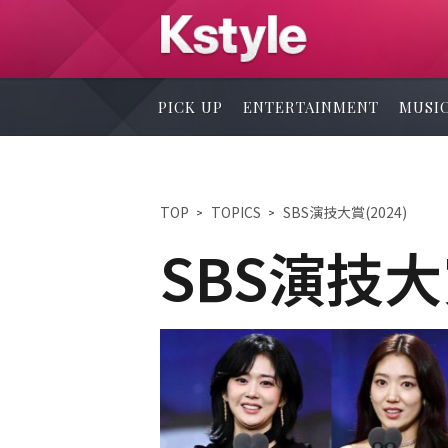
PICK UP
ENTERTAINMENT
MUSI
TOP
TOPICS
SBS演技大賞(2024)
SBS演技大賞