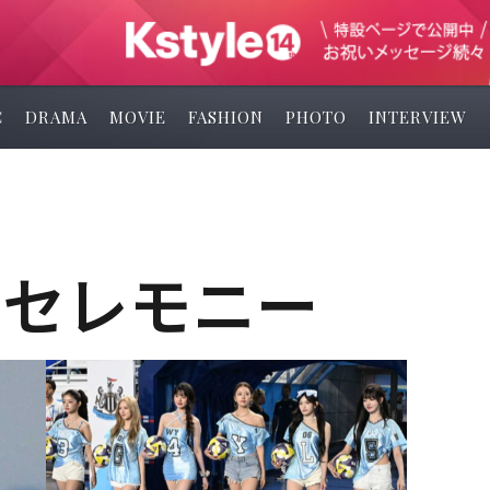
C
DRAMA
MOVIE
FASHION
PHOTO
INTERVIEW
ンセレモニー