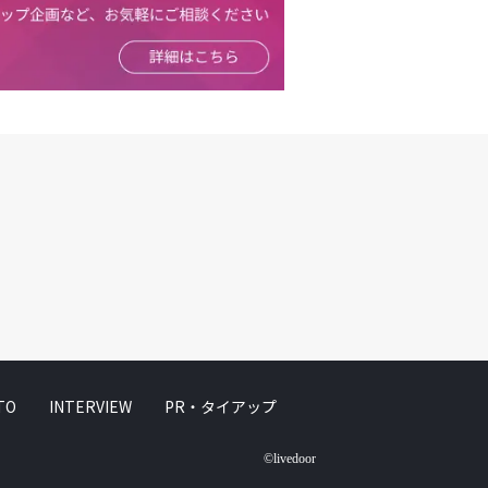
TO
INTERVIEW
PR・タイアップ
©livedoor