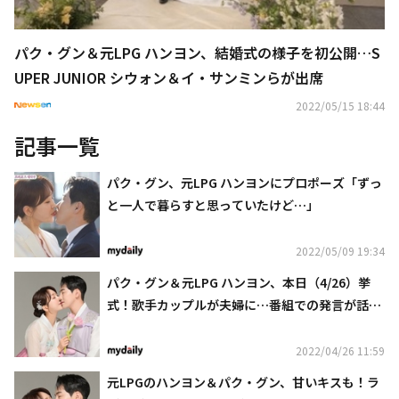
パク・グン＆元LPG ハンヨン、結婚式の様子を初公開…S
UPER JUNIOR シウォン＆イ・サンミンらが出席
2022/05/15 18:44
記事一覧
パク・グン、元LPG ハンヨンにプロポーズ「ずっ
と一人で暮らすと思っていたけど…」
2022/05/09 19:34
パク・グン＆元LPG ハンヨン、本日（4/26）挙
式！歌手カップルが夫婦に…番組での発言が話題
「双子を望んでいる」
2022/04/26 11:59
元LPGのハンヨン＆パク・グン、甘いキスも！ラ