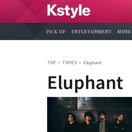
PICK UP
ENTERTAINMENT
MUSI
TOP
TOPICS
Eluphant
Eluphant