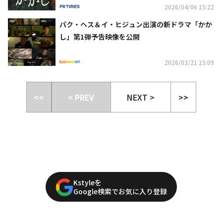
決定
2026/04/06 15:22
パク・ヘス＆イ・ヒジュン出演の新ドラマ「かか
し」第1弾予告映像を公開
2026/03/21 15:09
<<
< PREV
NEXT >
>>
Kstyleを
Google検索でお気に入り登録