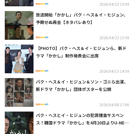
2026/04/23 19:09
放送開始「かかし」パク・ヘス＆イ・ヒジュン、
予期せぬ再会【ネタバレあり】
2026/04/22 15:58
【PHOTO】パク・ヘス＆イ・ヒジュンら、新ド
ラマ「かかし」制作発表会に出席
2026/04/13 14:59
パク・ヘス＆イ・ヒジュン＆ソン・ゴニら出演、
新ドラマ「かかし」団体ポスターを公開
2026/04/08 17:06
パク・ヘスとイ・ヒジュンの犯罪捜査サスペン
ス！韓国ドラマ『かかし』を4月20日よりU-NEX
Tオリジナルとして日本初・本国同時で独占配信