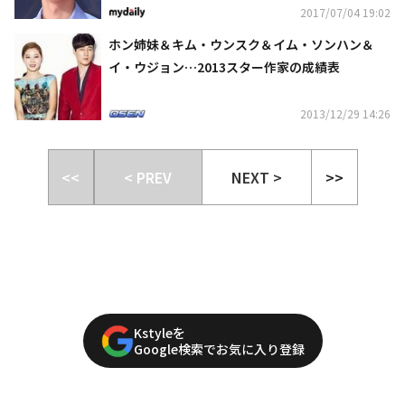
2017/07/04 19:02
ホン姉妹＆キム・ウンスク＆イム・ソンハン＆
イ・ウジョン…2013スター作家の成績表
2013/12/29 14:26
<<
< PREV
NEXT >
>>
Kstyleを
Google検索でお気に入り登録