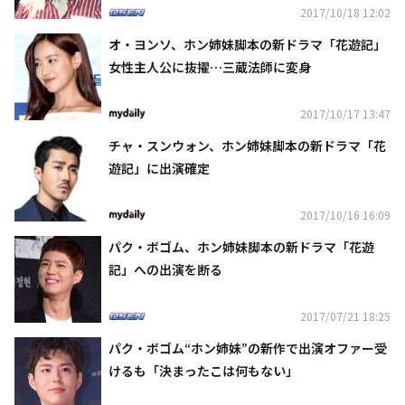
2017/10/18 12:02
オ・ヨンソ、ホン姉妹脚本の新ドラマ「花遊記」
女性主人公に抜擢…三蔵法師に変身
2017/10/17 13:47
チャ・スンウォン、ホン姉妹脚本の新ドラマ「花
遊記」に出演確定
2017/10/16 16:09
パク・ボゴム、ホン姉妹脚本の新ドラマ「花遊
記」への出演を断る
2017/07/21 18:25
パク・ボゴム“ホン姉妹”の新作で出演オファー受
けるも「決まったこは何もない」