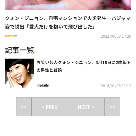
クォン・ジニョン、自宅マンションで火災発生…パジャマ
姿で脱出「愛犬だけを抱いて飛び出した」
2022/05/09 17:26
記事一覧
お笑い芸人クォン・ジニョン、3月19日に2歳年下
の男性と結婚
2016/01/08 11:12
<<
< PREV
NEXT >
>>