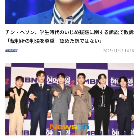
チン・ヘソン、学生時代のいじめ疑惑に関する訴訟で敗訴
「裁判所の判決を尊重…認めた訳ではない」
2025/11/19 14:18