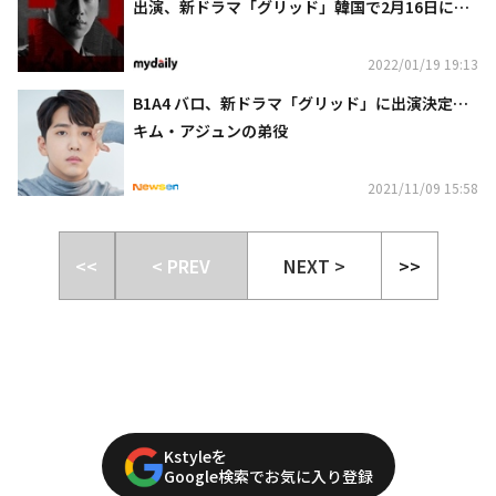
出演、新ドラマ「グリッド」韓国で2月16日に公
開決定
2022/01/19 19:13
B1A4 バロ、新ドラマ「グリッド」に出演決定…
キム・アジュンの弟役
2021/11/09 15:58
<<
< PREV
NEXT >
>>
Kstyleを
Google検索でお気に入り登録