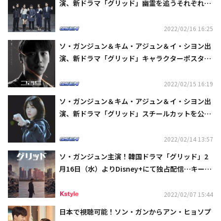
演、新ドラマ「グリッド」幽霊を追うそれぞれの
人物の目的とは？（総合）
2022/02/16 16:25
ソ・ガンジュン＆キム・アジュン＆イ・シヨン出
演、新ドラマ「グリッド」キャラクターポスター
を公開
2022/02/15 16:19
ソ・ガンジュン＆キム・アジュン＆イ・シヨン出
演、新ドラマ「グリッド」スチールカットを公
開…事件の始まり
2022/02/14 13:57
ソ・ガンジュン主演！韓国ドラマ「グリッド」2
月16日（水）よりDisney+にて独占配信…キービ
ジュアル＆日本版予告映像が解禁
2022/02/07 15:44
日本で視聴可能！ソン・ガンからアン・ヒョソプ