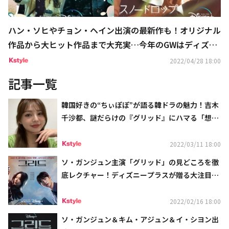
ハン・ソヒやチョン・ヘイン出演の最新作も！オリジナル
作品から大ヒット作品まで大充実…今年のGWはディズニ
ープラスで韓国ドラマ三昧の贅沢な時間を！
2022/04/28 18:00
記事一覧
韓国好きの“ちぃぽぽ”が語る韓ドラの魅力！吉木
千沙都、謎だらけの『グリッド』にハマる「想像
の斜め上どころじゃない展開」
2022/03/11 18:00
ソ・ガンジュン主演「グリッド」の見どころを徹
底レクチャー！ディズニープラスが贈る大注目の
韓国ドラマがついに日本配信スタート
2022/02/16 18:00
ソ・ガンジュン＆キム・アジュン＆イ・シヨン出