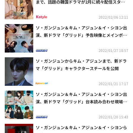
まで、話題の韓国ドラマが2月に続々配信スター
ト…見逃せない注目作は？
2022/02/06 12:11
ソ・ガンジュン＆キム・アジュン＆イ・シヨン出
演、新ドラマ「グリッド」予告映像とメインポス
ターを公開
2022/01/27 18:57
ソ・ガンジュンからキム・アジュンまで、新ドラ
マ「グリッド」キャラクタースチールを公開
2022/01/21 17:17
ソ・ガンジュン＆キム・アジュン＆イ・シヨン出
演、新ドラマ「グリッド」台本読み合わせ現場を
公開
2022/01/20 15:43
ソ・ガンジュン＆キム・アジュン＆イ・シヨンら