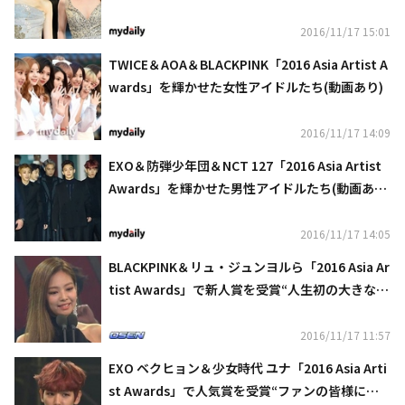
2016/11/17 15:01
TWICE＆AOA＆BLACKPINK「2016 Asia Artist A
wards」を輝かせた女性アイドルたち(動画あり)
2016/11/17 14:09
EXO＆防弾少年団＆NCT 127「2016 Asia Artist
Awards」を輝かせた男性アイドルたち(動画あ
り)
2016/11/17 14:05
BLACKPINK＆リュ・ジュンヨルら「2016 Asia Ar
tist Awards」で新人賞を受賞“人生初の大きなプ
レゼント”
2016/11/17 11:57
EXO ベクヒョン＆少女時代 ユナ「2016 Asia Arti
st Awards」で人気賞を受賞“ファンの皆様に感