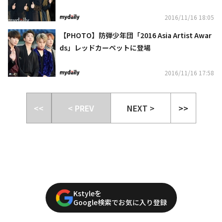
2016/11/16 18:05
【PHOTO】防弾少年団「2016 Asia Artist Awar
ds」レッドカーペットに登場
2016/11/16 17:58
<<
< PREV
NEXT >
>>
Kstyleを
Google検索でお気に入り登録