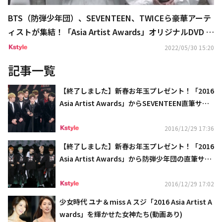
BTS（防弾少年団）、SEVENTEEN、TWICEら豪華アーテ
ィストが集結！「Asia Artist Awards」オリジナルDVD B
OOKが6月2日より発売
2022/05/30 15:20
記事一覧
【終了しました】新春お年玉プレゼント！「2016
Asia Artist Awards」からSEVENTEEN直筆サイ
ン入りポストカードを5名様に！
2016/12/29 17:36
【終了しました】新春お年玉プレゼント！「2016
Asia Artist Awards」から防弾少年団の直筆サイ
ン入りポストカードを5名様に！
2016/12/29 17:02
少女時代 ユナ＆miss A スジ「2016 Asia Artist A
wards」を輝かせた女神たち(動画あり)