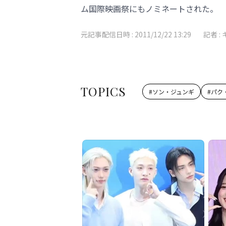
ム国際映画祭にもノミネートされた。
元記事配信日時 :
2011/12/22 13:29
記者 :
TOPICS
#
ソン・ジュンギ
#
パク・