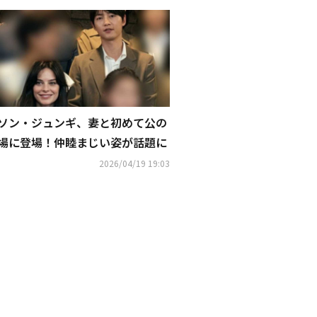
ソン・ジュンギ、妻と初めて公の
場に登場！仲睦まじい姿が話題に
2026/04/19 19:03