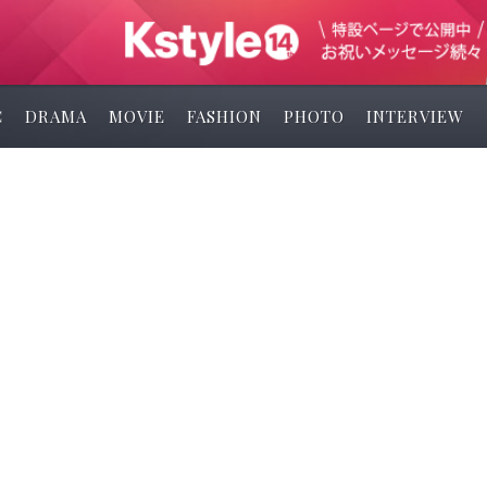
C
DRAMA
MOVIE
FASHION
PHOTO
INTERVIEW