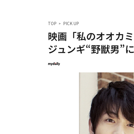
TOP
PICK UP
映画「私のオオカミ
ジュンギ“野獣男”