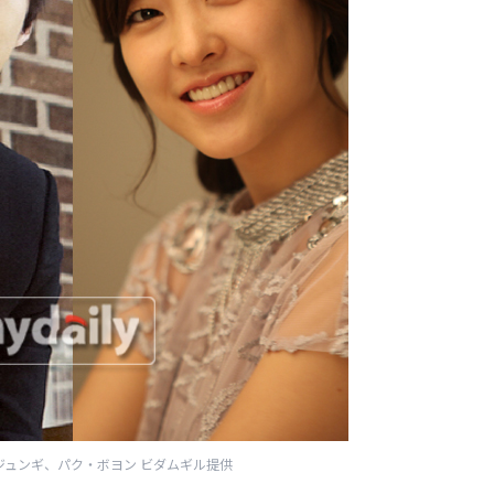
ジュンギ、パク・ボヨン ビダムギル提供