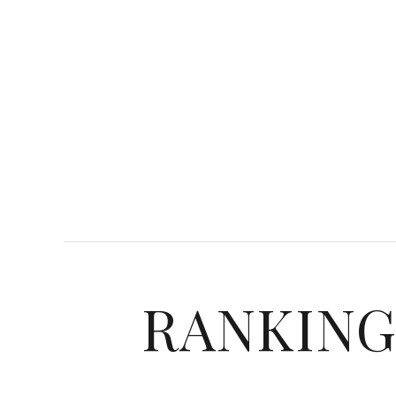
RANKIN