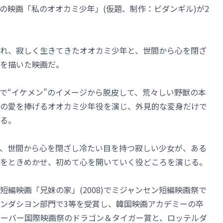
の映画「私のオオカミ少年」(仮題、制作：ビダンギル)が2
れ、寂しく生きてきたオオカミ少年と、世間から心を閉ざ
を描いた映画だ。
で“イケメン”のイメージから脱皮して、荒々しい野獣の本
の愛を捧げるオオカミ少年役を演じ、外見的な変身だけで
る。
、世間から心を閉ざし冷たい目を持つ寂しい少女が、ある
をときめかせ、初めて心を開いていく役どころを演じる。
編映画「兄妹の家」(2008)でミジャンセン短編映画祭で
ンダシヨン部門で3等を受賞し、韓国映画アカデミーの卒
ンクーバー国際映画祭のドラゴン＆タイガー賞と、ロッテルダ