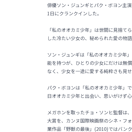
俳優ソン・ジュンギとパク・ボヨン主演
1日にクランクインした。
「私のオオカミ少年」は世間に見捨てら
した冷たい少女の、秘められた愛の物語
ソン・ジュンギは「私のオオカミ少年」
能を持つが、ひとりの少女にだけは無償
なく、少女を一途に愛する純粋さも見せ
パク・ボヨンは「私のオオカミ少年」で
日オオカミ少年と出会い、思いがけず心
メガホンを取ったチョ・ソンヒ監督は、短
大賞を、カンヌ国際映画祭のシネ・フォ
業作品「野獣の最後」(2010)ではバ