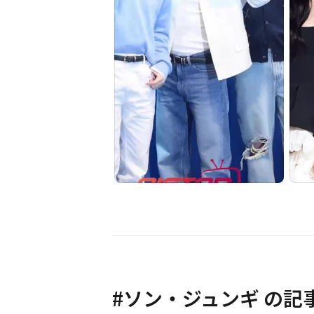
#
ソン・ジュンギ
の記