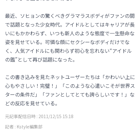
最近、ソヒョンの驚くべきグラマラスボディがファンの間
で話題となった少女時代。アイドルとしてはキャリアが長
いにもかかわらず、いつも新人のような態度で一生懸命な
姿を見せている。可憐な顔にセクシーなボディだけでな
く、人気アイドルにも関わらず初心を忘れない“アイドル
の鑑”として再び話題になった。
この書き込みを見たネットユーザーたちは「かわいい上に
心もやさしい！完璧！」「このような心遣いこそが世界ス
ターの条件だ」「ファンとしてとても誇らしいです！」な
どの反応を見せている。
元記事配信日時 :
2011/12/15 15:18
記者 :
Kstyle編集部