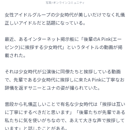
写真=オンラインコミュニティ
女性アイドルグループの少女時代が美しいだけでなく礼儀
正しいアイドルだと話題になっている。
最近、あるインターネット掲示板に「後輩のA Pink(エー
ピンク)に挨拶する少女時代」というタイトルの動画が掲
載された。
それは少女時代が公演後に同僚たちと挨拶している動画
で、先輩である少女時代に挨拶しに来たA Pinkに丁寧なお
辞儀を返すサニーとユナの姿が撮られていた。
普段から礼儀正しいことで有名な少女時代は「挨拶は互い
に丁寧にするべきだと思います」「後輩たちが先輩である
私たちに気を使いがちなので、あえて大きな声で挨拶して
います」と話したことがある。