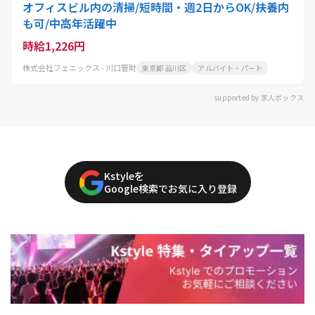
オフィスビル内の清掃/短時間・週2日からOK/扶養内
も可/中高年活躍中
時給1,226円
株式会社フェニックス - 川口管財
東京都 品川区
アルバイト・パート
supported by 求人ボックス
Kstyleを
Google検索でお気に入り登録